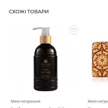
СХОЖІ ТОВАРИ
Зберегти
Мило натуральне
Мило натур