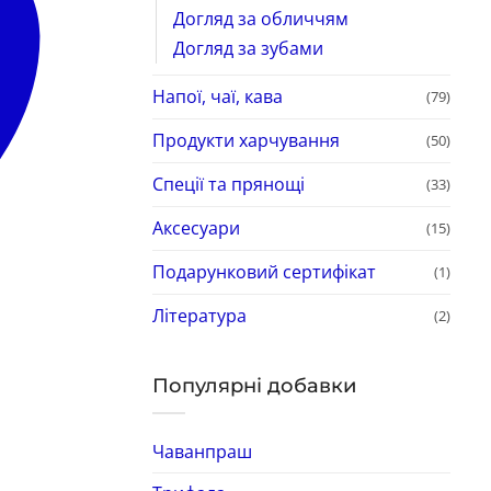
Догляд за обличчям
Догляд за зубами
Напої, чаї, кава
(79)
Продукти харчування
(50)
Спеції та прянощі
(33)
Аксесуари
(15)
Подарунковий сертифікат
(1)
Література
(2)
Популярні добавки
Чаванпраш