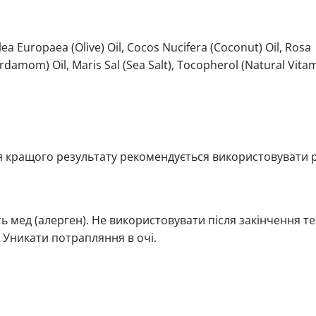
lea Europaea (Olive) Oil, Cocos Nucifera (Coconut) Oil, Rosa
mom) Oil, Maris Sal (Sea Salt), Tocopherol (Natural Vitam
ля кращого результату рекомендується використовувати 
ь мед (алерген). Не використовувати після закінчення т
. Уникати потрапляння в очі.