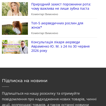
Природний захист порожнини рота:
чому важлива не лише зубна паста
Коментарі Вимкнено
Топ-5 аюрведичних рослин для
жінок*
Коментарі Вимкнено
Консультація лікаря аюрведи
Авраменко Ю. М. з 24 по 30 червня
2026 року
Підписка на новини
Підпишіться на нашу розсилку та отримуйте
повідомлення про надходження нових товарів, чинні
акції, розпродажі товарів, а також останні новини