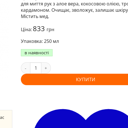
для миття рук з алое вера, кокосовою олією, т
кардамоном. Очищає, зволожує, залишає шкіру
Містить мед.
833
Ціна:
грн
250 мл
в наявності
КУПИТИ
час