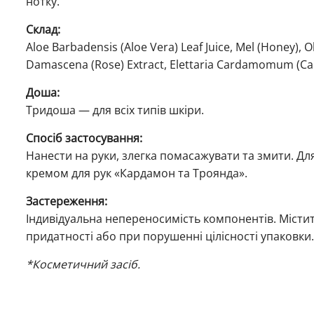
нотку.
Склад:
Aloe Barbadensis (Aloe Vera) Leaf Juice, Mel (Honey), O
Damascena (Rose) Extract, Elettaria Cardamomum (Carda
Доша:
Тридоша — для всіх типів шкіри.
Спосіб застосування:
Нанести на руки, злегка помасажувати та змити. Д
кремом для рук «Кардамон та Троянда».
Застереження:
Індивідуальна непереносимість компонентів. Містит
придатності або при порушенні цілісності упаковки
*Косметичний засіб.