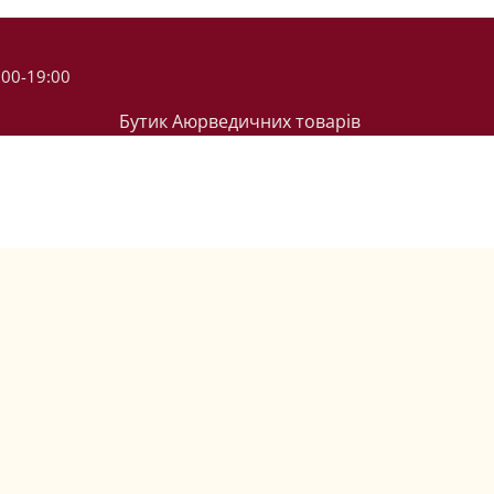
:00-19:00
Бутик Аюрведичних товарів