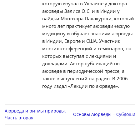
которую изучал в Украине у доктора
аюрведы Залиса О.С. и в Индии у
вайдьи Манохара Палакуртхи, который
много лет практикует аюрведическую
медицину и обучает знаниям аюрведы
в Индии, Европе и США. Участник
многих конференций и семинаров, на
которых выступал с лекциями и
докладами. Автор публикаций по
аюрведе в периодической прессе, а
также выступлений на радио. В 2006
году издал «Лекции по аюрведе».
Аюрведа и ритмы природы.
Основы Аюрведы – Субдоши
Часть вторая.