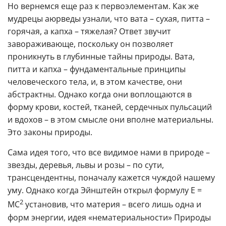
Но вернемся еще раз к первоэлементам. Как же
мудрецы аюрведы узнали, что вата – сухая, питта –
горячая, а капха – тяжелая? Ответ звучит
завораживающе, поскольку он позволяет
проникнуть в глубинные тайны природы. Вата,
питта и капха – фундаментальные принципы
человеческого тела, и, в этом качестве, они
абстрактны. Однако когда они воплощаются в
форму крови, костей, тканей, сердечных пульсаций
и вдохов – в этом смысле они вполне материальны.
Это законы природы.
Сама идея того, что все видимое нами в природе –
звезды, деревья, львы и розы – по сути,
трансцендентны, поначалу кажется чуждой нашему
уму. Однако когда Эйнштейн открыл формулу Е =
2
МС
установив, что материя – всего лишь одна и
форм энергии, идея «нематериальности» Природы