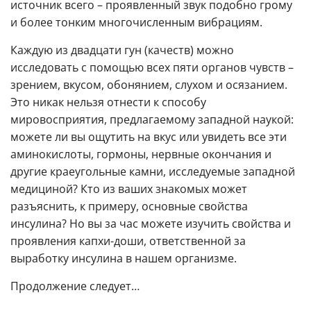
источник всего – проявленный звук подобно грому
и более тонким многочисленным вибрациям.
Каждую из двадцати гун (качеств) можно
исследовать с помощью всех пяти органов чувств –
зрением, вкусом, обонянием, слухом и осязанием.
Это никак нельзя отнести к способу
мировосприятия, предлагаемому западной наукой:
можете ли вы ощутить на вкус или увидеть все эти
аминокислоты, гормоны, нервные окончания и
другие краеугольные камни, исследуемые западной
медициной? Кто из ваших знакомых может
разъяснить, к примеру, основные свойства
инсулина? Но вы за час можете изучить свойства и
проявления капхи-доши, ответственной за
выработку инсулина в нашем организме.
Продолжение следует…