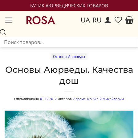
БУТИК АЮРВЕДИЧЕСКИХ ТОВАРОВ
ROSA
UA
RU
Основы Аюрведы
Основы Аюрведы. Качества
дош
Опубликовано
01.12.2017
автором
Авраменко Юрій Михайлович