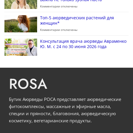
Комментарии
отключены
Топ-5 аюрведических растений для
женщин*
Комментарии
отключены
Консультация врача аюрведы Авраменко
Ю. М. с 24 по 30 июня 2026 года
ROSA
Бутик Аюрведы РОСА представляет аюрведические
фитокомплексы, массажные и эфирные масла,
специи и пряности, благовония, аюрведическую
косметику, вегетарианские продукты.