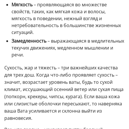
Мягкость
– проявляющаяся во множестве
свойств, таких, как мягкая кожа и волосы,
мягкость в поведении, нежный взгляд и
нетребовательность в большинстве жизненных
ситуаций.
Замедленность
– выражающаяся в медлительных
текучих движениях, медленном мышлении и
речи.
Сухость, жар и тяжесть – три важнейших качества
для трех дош. Когда что-либо проявляет сухость –
значит, возрастает уровень ваты, будь то сухой
климат, иссушающий осенний ветер или сухая пища
(попкорн, крекеры, чипсы, курага). Если ваша кожа
или слизистые оболочки пересыхают, то наверняка
ваша Вата усиливается и склонна выйти из
равновесия.