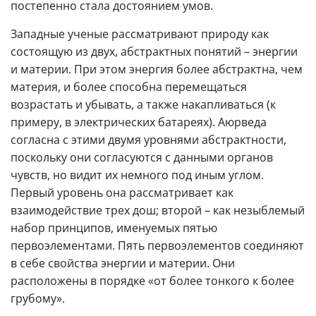
постепенно стала достоянием умов.
Западные ученые рассматривают природу как
состоящую из двух, абстрактных понятий – энергии
и материи. При этом энергия более абстрактна, чем
материя, и более способна перемещаться
возрастать и убывать, а также накапливаться (к
примеру, в электрических батареях). Аюрведа
согласна с этими двумя уровнями абстрактности,
поскольку они согласуются с данными органов
чувств, но видит их немного под иным углом.
Первый уровень она рассматривает как
взаимодействие трех дош; второй – как незыблемый
набор принципов, именуемых пятью
первоэлементами. Пять первоэлементов соединяют
в себе свойства энергии и материи. Они
расположены в порядке «от более тонкого к более
грубому».