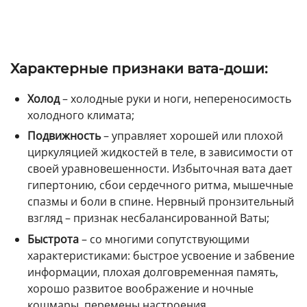
Характерные признаки вата-доши:
Холод
– холодные руки и ноги, непереносимость
холодного климата;
Подвижность
– управляет хорошей или плохой
циркуляцией жидкостей в теле, в зависимости от
своей уравновешенности. Избыточная вата дает
гипертонию, сбои сердечного ритма, мышечные
спазмы и боли в спине. Нервный пронзительный
взгляд – признак несбалансированной Ваты;
Быстрота
– со многими сопутствующими
характеристиками: быстрое усвоение и забвение
информации, плохая долговременная память,
хорошо развитое воображение и ночные
кошмары, перемены настроения,