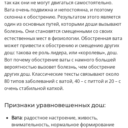
так как они не могут двигаться самостоятельно.
Вата очень подвижна и непостоянна, и поэтому
склонна к обострению. Результатом этого является
один из основных путей, которыми доши вызывают
болезнь. Они становятся смещенными со своих
естественных мест в физиологии. Обостренная вата
может привести к обострению и смещению других
дош: такова ее роль лидера, или «королевы», дош.
Вот почему обострение ваты с намного большей
вероятностью вызовет болезнь, чем обострение
других дош. Классические тексты связывают около
80 типов заболеваний с ватой, 40 – с питтой и 20 – с
очень стабильной капхой.
Признаки уравновешенных дош:
Вата
: радостное настроение, живость,
внимательность, нормальное формирование