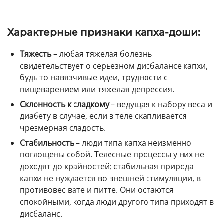
Характерные признаки капха-доши:
Тяжесть
– любая тяжелая болезнь
свидетельствует о серьезном дисбалансе капхи,
будь то навязчивые идеи, трудности с
пищеварением или тяжелая депрессия.
Склонность к сладкому
– ведущая к набору веса и
диабету в случае, если в теле скапливается
чрезмерная сладость.
Стабильность
– люди типа капха неизменно
поглощены собой. Телесные процессы у них не
доходят до крайностей; стабильная природа
капхи не нуждается во внешней стимуляции, в
противовес вате и питте. Они остаются
спокойными, когда люди другого типа приходят в
дисбаланс.