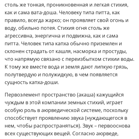
столь же тонкая, проникновенная и легкая стихия,
как и сама вата-доша. Человеку типа питта, как
правило, всегда жарко; он проявляет свой огонь и
воду, обильно потея. Стихия огня столь же
агрессивна, энергична и подвижна, как и сама
питта. Человек типа капха обычно приземлен и
склонен страдать от кашля, насморка и простуды,
что напрямую связано с переизбытком стихии воды.
К тому же вместе вода и земля дают липкую грязь,
полутвердую и полужидкую, в чем появляется
сущность капха-доши.
Первоэлемент пространство (акаша) кажущийся
чуждым в этой компании земных стихий, играет
особую роль в аюрведической системе, поскольку
способствует проявлению звука (нуждающегося в
нем, чтобы распространяться). Звук – первооснова
всех существующих вещей. Согласно аюрведе,