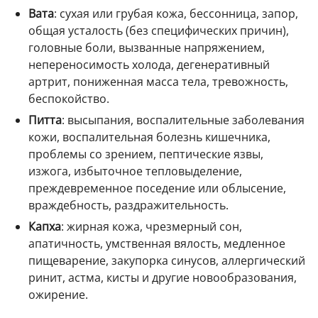
Вата
: сухая или грубая кожа, бессонница, запор,
общая усталость (без специфических причин),
головные боли, вызванные напряжением,
непереносимость холода, дегенеративный
артрит, пониженная масса тела, тревожность,
беспокойство.
Питта
: высыпания, воспалительные заболевания
кожи, воспалительная болезнь кишечника,
проблемы со зрением, пептические язвы,
изжога, избыточное тепловыделение,
преждевременное поседение или облысение,
враждебность, раздражительность.
Капха
: жирная кожа, чрезмерный сон,
апатичность, умственная вялость, медленное
пищеварение, закупорка синусов, аллергический
ринит, астма, кисты и другие новообразования,
ожирение.