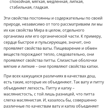
спокойная, мягкая, медленная, липкая,
стабильная, гладкая.
Эти свойства постоянны и содержательны по своей
природе, независимо от того рассматриваем ли мы
их как свойства Мира в целом, отдельного
организма или его органической части. К примеру,
сердце быстрое и пульсирующее, значит, оно
проявляет свойства ваты. Пищеварение и обмен
веществ порождают тепло, следовательно, они
проявляют свойства питты. Слизистые оболочки
мягкие и липкие – они проявляют свойства капхи.
При всех кажущихся различиях в качествах дош,
есть такие, которые их объединяют. Так вату и питту
объединяет легкость. Питту и капху –
маслянистость, с той лишь разницей, что питта
слегка маслянистая. И, казалось бы, совершенно
различные по качествам вату и капху объединяет