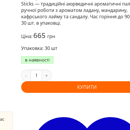
Sticks — традиційні аюрведичні ароматичні па
ручної роботи з ароматом ладану, мандарину,
кафрського лайму та сандалу. Час горіння до 90
30 шт. в упаковці.
665
Ціна:
грн
30 шт
в наявності
КУПИТИ
час