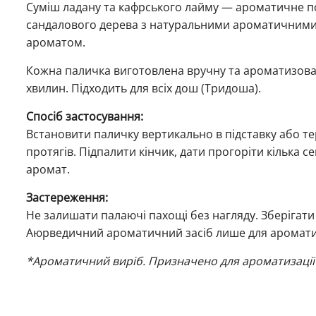
Суміш ладану та кафрського лайму — ароматичне по
сандалового дерева з натуральними ароматичними 
ароматом.
Кожна паличка виготовлена вручну та ароматизован
хвилин. Підходить для всіх дош (Тридоша).
Спосіб застосування:
Встановити паличку вертикально в підставку або те
протягів. Підпалити кінчик, дати прогоріти кілька 
аромат.
Застереження:
Не залишати палаючі пахощі без нагляду. Зберігати 
Аюрведичний ароматичний засіб лише для аромати
*Ароматичний виріб. Призначено для ароматизації