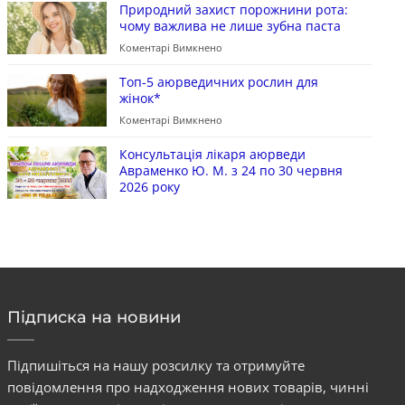
Природний захист порожнини рота:
чому важлива не лише зубна паста
Коментарі Вимкнено
Топ-5 аюрведичних рослин для
жінок*
Коментарі Вимкнено
Консультація лікаря аюрведи
Авраменко Ю. М. з 24 по 30 червня
2026 року
Підписка на новини
Підпишіться на нашу розсилку та отримуйте
повідомлення про надходження нових товарів, чинні