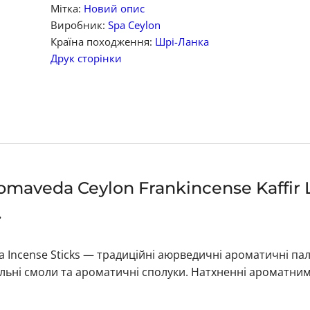
Мітка:
Новий опис
Виробник:
Spa Ceylon
Країна походження:
Шрі-Ланка
Друк сторінки
maveda Ceylon Frankincense Kaffir
.
da Incense Sticks — традиційні аюрведичні ароматичні па
ральні смоли та ароматичні сполуки. Натхненні ароматни