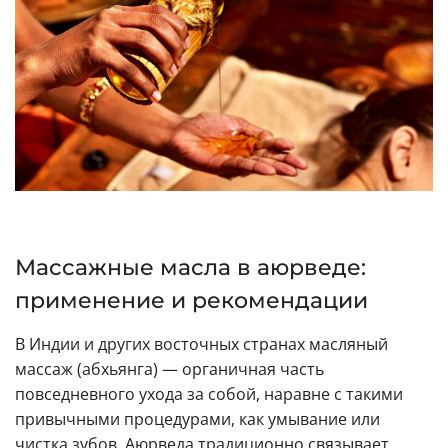
Массажные масла в аюрведе:
применение и рекомендации
В Индии и других восточных странах масляный
массаж (абхьянга) — органичная часть
повседневного ухода за собой, наравне с такими
привычными процедурами, как умывание или
чистка зубов. Аюрведа традиционно связывает