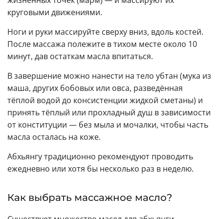
жизненных точек (марм) — и массируют их
круговыми движениями.
Ноги и руки массируйте сверху вниз, вдоль костей.
После массажа полежите в тихом месте около 10
минут, дав остаткам масла впитаться.
В завершение можно нанести на тело убтан (мука из
маша, других бобовых или овса, разведённая
тёплой водой до консистенции жидкой сметаны) и
принять тёплый или прохладный душ в зависимости
от конституции — без мыла и мочалки, чтобы часть
масла осталась на коже.
Абхьянгу традиционно рекомендуют проводить
ежедневно или хотя бы несколько раз в неделю.
Как выбрать массажное масло?