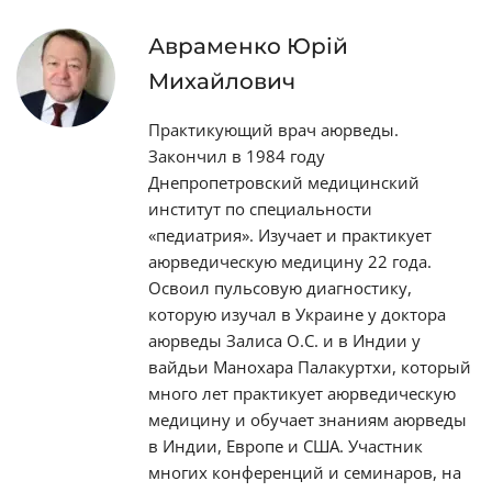
Авраменко Юрій
Михайлович
Практикующий врач аюрведы.
Закончил в 1984 году
Днепропетровский медицинский
институт по специальности
«педиатрия». Изучает и практикует
аюрведическую медицину 22 года.
Освоил пульсовую диагностику,
которую изучал в Украине у доктора
аюрведы Залиса О.С. и в Индии у
вайдьи Манохара Палакуртхи, который
много лет практикует аюрведическую
медицину и обучает знаниям аюрведы
в Индии, Европе и США. Участник
многих конференций и семинаров, на