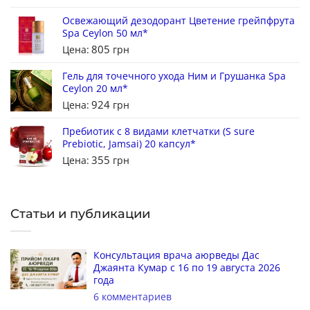
Освежающий дезодорант Цветение грейпфрута
Spa Ceylon 50 мл*
805
Цена:
грн
Гель для точечного ухода Ним и Грушанка Spa
Ceylon 20 мл*
924
Цена:
грн
Пребиотик с 8 видами клетчатки (S sure
Prebiotic, Jamsai) 20 капсул*
355
Цена:
грн
Статьи и публикации
Консультация врача аюрведы Дас
Джаянта Кумар с 16 по 19 августа 2026
года
6 комментариев