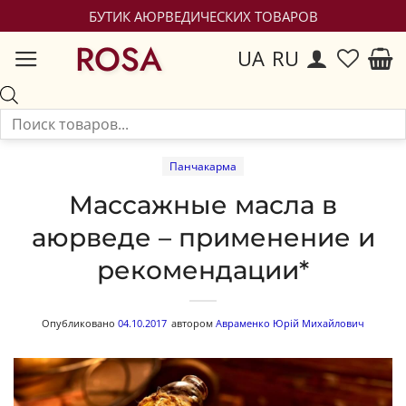
БУТИК АЮРВЕДИЧЕСКИХ ТОВАРОВ
ROSA
UA
RU
Панчакарма
Массажные масла в
аюрведе – применение и
рекомендации*
Опубликовано
04.10.2017
автором
Авраменко Юрій Михайлович