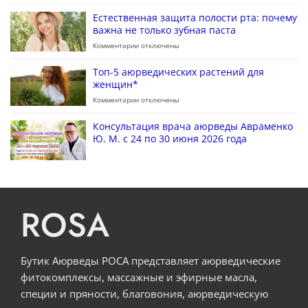
Естественная защита полости рта: почему
важна не только зубная паста
Комментарии
отключены
Топ-5 аюрведических растений для
женщин*
Комментарии
отключены
Консультация врача аюрведы Авраменко
Ю. М. с 24 по 30 июня 2026 года
ROSA
Бутик Аюрведы РОСА представляет аюрведические
фитокомплексы, массажные и эфирные масла,
специи и пряности, благовония, аюрведическую