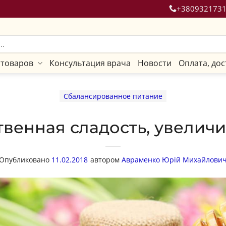
+380932173
 товаров
Консультация врача
Новости
Оплата, дос
Сбалансированное питание
твенная сладость, увелич
Опубликовано
11.02.2018
автором
Авраменко Юрій Михайлови