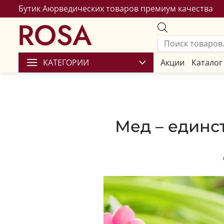
Бутик Аюрведических товаров премиум качества
ROSA
КАТЕГОРИИ
Акции
Каталог
Мед – единс