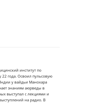
ицинский институт по
 22 года. Освоил пульсовую
 Индии у вайдьи Манохара
чает знаниям аюрведы в
рых выступал с лекциями и
выступлений на радио. В