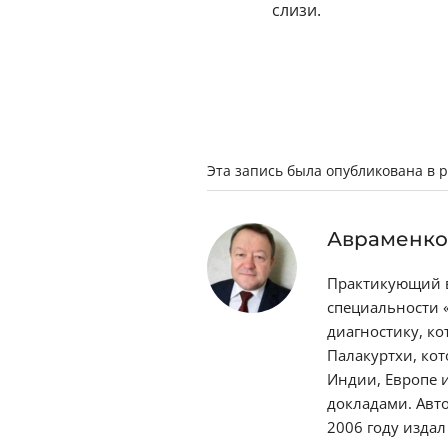
слизи.
Эта запись была опубликована в 
Авраменко
Практикующий в
специальности 
диагностику, ко
Палакуртхи, ко
Индии, Европе 
докладами. Авто
2006 году издал