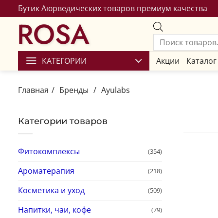
Бутик Аюрведических товаров премиум качества
ROSA
КАТЕГОРИИ
Акции
Каталог
Главная
/
Бренды
/
Ayulabs
Категории товаров
Фитокомплексы
(354)
Ароматерапия
(218)
Косметика и уход
(509)
Напитки, чаи, кофе
(79)