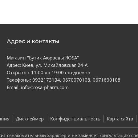
Адрес и контакты
Магазин "Бутик Аюрведы ROSA"
Адрес: Киев, ул. Михайловская 24-А
Открыто с 11:00 до 19:00 ежедневно
Телефоны:
0932173134
,
0670070108
,
0671600108
Email:
info@rosa-pharm.com
ания
Дисклеймер
Конфиденциальность
Карта сайта
сит ознакомительный характер и не заменяет консультацию сп