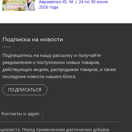
Авраменко Ю. М. с 24 по 30 июня
2026 года
Подписка на новости
Подпишитесь на нашу рассылку и получайте
уведомления о поступлении новых товаров,
действующих акциях, распродажах товаров, а также
последние новости нашего блога.
ПОДПИСАТЬСЯ
Контакты и адрес
ециалиста. Перед применением диетических добавок