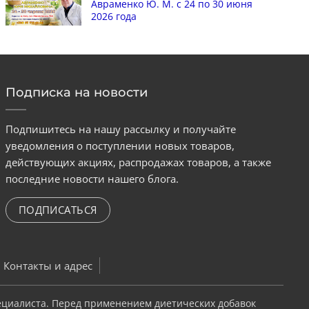
Авраменко Ю. М. с 24 по 30 июня
2026 года
Подписка на новости
Подпишитесь на нашу рассылку и получайте
уведомления о поступлении новых товаров,
действующих акциях, распродажах товаров, а также
последние новости нашего блога.
ПОДПИСАТЬСЯ
Контакты и адрес
ециалиста. Перед применением диетических добавок