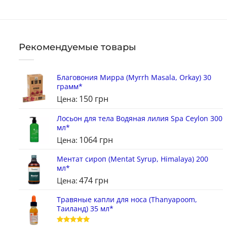
Рекомендуемые товары
Благовония Мирра (Myrrh Masala, Orkay) 30
грамм*
150
грн
Цена:
Лосьон для тела Водяная лилия Spa Ceylon 300
мл*
1064
грн
Цена:
Ментат сироп (Mentat Syrup, Himalaya) 200
мл*
474
грн
Цена:
Травяные капли для носа (Thanyapoom,
Таиланд) 35 мл*