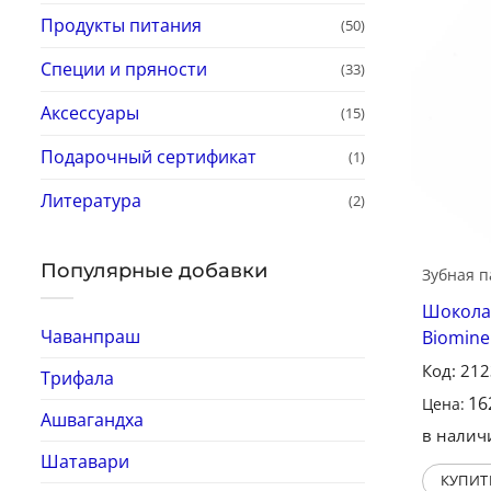
Продукты питания
(50)
Специи и пряности
(33)
Аксессуары
(15)
Подарочный сертификат
(1)
Литература
(2)
Популярные добавки
Зубная п
Шоколад
Чаванпраш
Biomine
Код: 21
Трифала
16
Цена:
Ашвагандха
в налич
Шатавари
КУПИТ