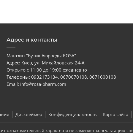
Адрес и контакты
Магазин "Бутик Аюрведы ROSA"
Адрес: Киев, ул. Михайловская 24-А
Открыто с 11:00 до 19:00 ежедневно
Телефоны:
0932173134
,
0670070108
,
0671600108
Email:
info@rosa-pharm.com
ания
Дисклеймер
Конфиденциальность
Карта сайта
сит ознакомительный характер и не заменяет консультацию сп