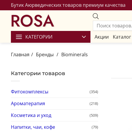
Бутик Аюрведических товаров премиум качества
ROSA
КАТЕГОРИИ
Акции
Каталог
Главная
/
Бренды
/
Biominerals
Категории товаров
Фитокомплексы
(354)
Ароматерапия
(218)
Косметика и уход
(509)
Напитки, чаи, кофе
(79)