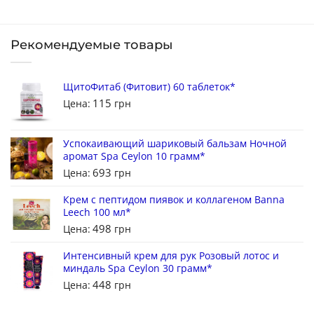
Рекомендуемые товары
ЩитоФитаб (Фитовит) 60 таблеток*
115
Цена:
грн
Успокаивающий шариковый бальзам Ночной
аромат Spa Ceylon 10 грамм*
693
Цена:
грн
Крем с пептидом пиявок и коллагеном Banna
Leech 100 мл*
498
Цена:
грн
Интенсивный крем для рук Розовый лотос и
миндаль Spa Ceylon 30 грамм*
448
Цена:
грн