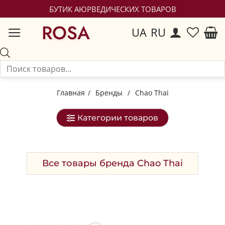
БУТИК АЮРВЕДИЧЕСКИХ ТОВАРОВ
ROSA
UA
RU
Главная
/
Бренды
/
Chao Thai
Категории товаров
Все товары бренда Chao Thai