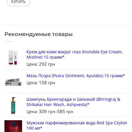
КУПИТЬ
Рекомендуемые товары
Крем для кожи вокруг глаз (Invisible Eye Cream,
Mistine) 15 грамм*
292
Цена:
грн
Мазь Псора (Psora Ointment, Ayulabs) 15 грамм*
158
Цена:
грн
Шампунь Брингарадж и Шикакай (Bhringraj &
Shikakai Hair Wash, Ashpveda)*
309
585
Цена:
грн
–
грн
Мужская парфюмированная вода Red Spa Ceylon
100 мл*