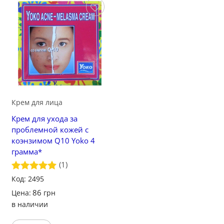
Сохранить
Крем для лица
Крем для ухода за
проблемной кожей с
коэнзимом Q10 Yoko 4
грамма*
(1)
Оценка
Код: 2495
5
из 5
86
Цена:
грн
в наличии