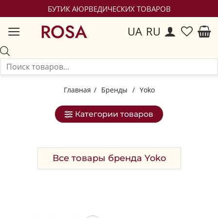
БУТИК АЮРВЕДИЧЕСКИХ ТОВАРОВ
ROSA
UA
RU
Главная
/
Бренды
/
Yoko
Категории товаров
Все товары бренда Yoko