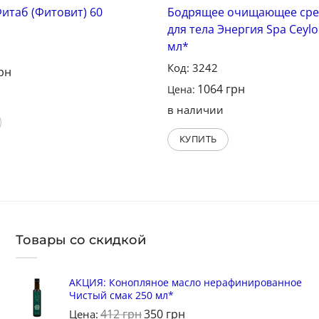
итаб (Фитовит) 60
Бодрящее очищающее сре
для тела Энергия Spa Ceylo
мл*
Код: 3242
рн
1064
грн
Цена:
в наличии
КУПИТЬ
Товары со скидкой
АКЦИЯ: Конопляное масло нерафинированное
Чистый смак 250 мл*
412
грн
350
грн
Цена: