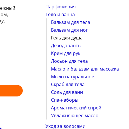
Парфюмерия
 нежный
Тело и ванна
ном,
у.
Бальзам для тела
Бальзам для ног
Гель для душа
Дезодоранты
Крем для рук
Лосьон для тела
Масло и бальзам для массажа
Мыло натуральное
Скраб для тела
Соль для ванн
Спа-наборы
Ароматический спрей
Увлажняющее масло
Уход за волосами