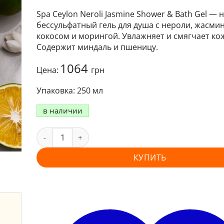
Spa Ceylon Neroli Jasmine Shower & Bath Gel —
бессульфатный гель для душа с нероли, жасми
кокосом и морингой. Увлажняет и смягчает кож
Содержит миндаль и пшеницу.
1064
Цена:
грн
250 мл
в наличии
КУПИТЬ
и