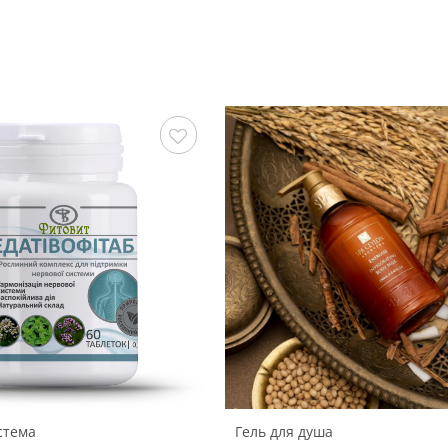
Сохранить
С
стема
Гель для душа