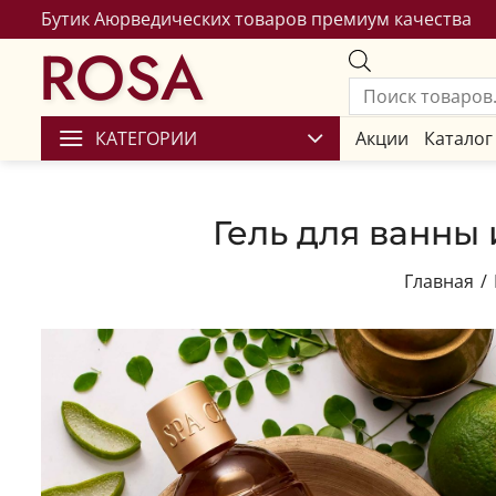
Бутик Аюрведических товаров премиум качества
ROSA
КАТЕГОРИИ
Акции
Каталог
Гель для ванны
Главная
/
Сохран