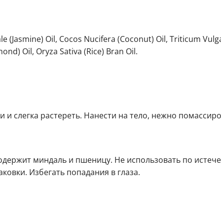
le (Jasmine) Oil, Cocos Nucifera (Coconut) Oil, Triticum Vulg
d) Oil, Oryza Sativa (Rice) Bran Oil.
и и слегка растереть. Нанести на тело, нежно помассиро
держит миндаль и пшеницу. Не использовать по истеч
ковки. Избегать попадания в глаза.