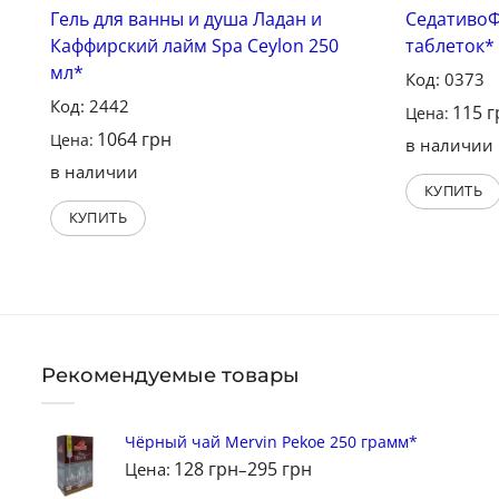
Гель для ванны и душа Ладан и
СедативоФ
Каффирский лайм Spa Ceylon 250
таблеток*
мл*
Код: 0373
Код: 2442
115
г
Цена:
1064
грн
Цена:
в наличии
в наличии
КУПИТЬ
КУПИТЬ
Рекомендуемые товары
Чёрный чай Mervin Pekoe 250 грамм*
128
грн
295
грн
Цена:
–