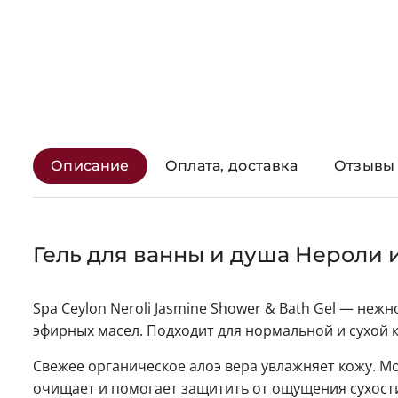
Описание
Оплата, доставка
Отзывы 
Гель для ванны и душа Нероли и
Spa Ceylon Neroli Jasmine Shower & Bath Gel — неж
эфирных масел. Подходит для нормальной и сухой к
Свежее органическое алоэ вера увлажняет кожу. Мо
очищает и помогает защитить от ощущения сухости