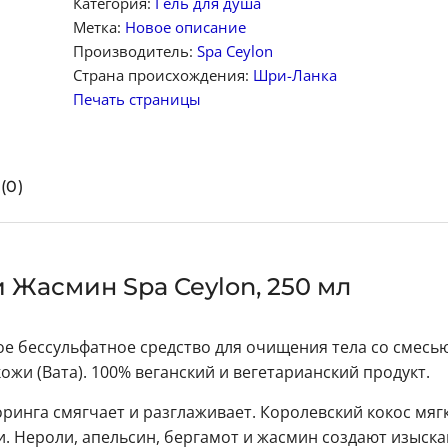
Категория:
Гель для душа
Метка:
Новое описание
Производитель:
Spa Ceylon
Страна происхождения:
Шри-Ланка
Печать страницы
(0)
 Жасмин Spa Ceylon, 250 мл
ное бессульфатное средство для очищения тела со смесью
ожи (Вата). 100% веганский и вегетарианский продукт.
ринга смягчает и разглаживает. Королевский кокос мяг
. Нероли, апельсин, бергамот и жасмин создают изыск