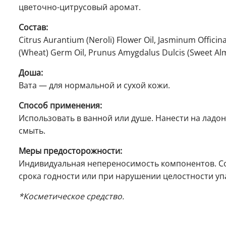
цветочно-цитрусовый аромат.
Состав:
Citrus Aurantium (Neroli) Flower Oil, Jasminum Officina
(Wheat) Germ Oil, Prunus Amygdalus Dulcis (Sweet Almon
Доша:
Вата — для нормальной и сухой кожи.
Способ применения:
Использовать в ванной или душе. Нанести на ладон
смыть.
Меры предосторожности:
Индивидуальная непереносимость компонентов. Со
срока годности или при нарушении целостности упа
*Косметическое средство.