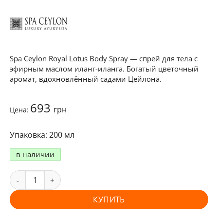
Spa Ceylon Royal Lotus Body Spray — спрей для тела с
эфирным маслом иланг-иланга. Богатый цветочный
аромат, вдохновлённый садами Цейлона.
693
грн
Цена:
200 мл
в наличии
КУПИТЬ