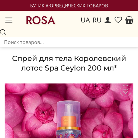
БУТИК АЮРВЕДИЧЕСКИХ ТОВАРОВ
ROSA
UA
RU
Спрей для тела Королевский
лотос Spa Ceylon 200 мл*
Сохранить