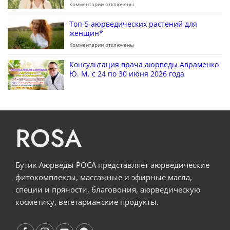
Комментарии
отключены
Топ-5 аюрведических растений для
женщин*
Комментарии
отключены
Консультация врача аюрведы Авраменко
Ю. М. с 24 по 30 июня 2026 года
ROSA
Бутик Аюрведы РОСА представляет аюрведические
фитокомплексы, массажные и эфирные масла,
специи и пряности, благовония, аюрведическую
косметику, вегетарианские продукты.