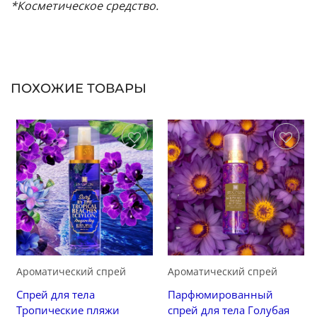
*Косметическое средство.
ПОХОЖИЕ ТОВАРЫ
Сохранить
Сохранить
Ароматический спрей
Ароматический спрей
Спрей для тела
Парфюмированный
Тропические пляжи
спрей для тела Голубая