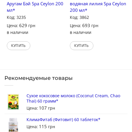
Аругам Бэй Spa Ceylon 200
водяная лилия Spa Ceylon
мл*
200 мл*
Код: 3235
Код: 3862
629
693
Цена:
грн
Цена:
грн
в наличии
в наличии
КУПИТЬ
КУПИТЬ
Рекомендуемые товары
Сухое кокосовое молоко (Coconut Cream, Chao
Thai) 60 грамм*
107
Цена:
грн
КлимаФитаб (Фитовит) 60 таблеток*
115
Цена:
грн