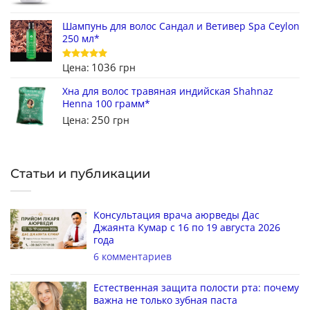
Шампунь для волос Сандал и Ветивер Spa Ceylon
250 мл*
1036
Цена:
грн
Оценка
5
из 5
Хна для волос травяная индийская Shahnaz
Henna 100 грамм*
250
Цена:
грн
Статьи и публикации
Консультация врача аюрведы Дас
Джаянта Кумар с 16 по 19 августа 2026
года
6 комментариев
Естественная защита полости рта: почему
важна не только зубная паста