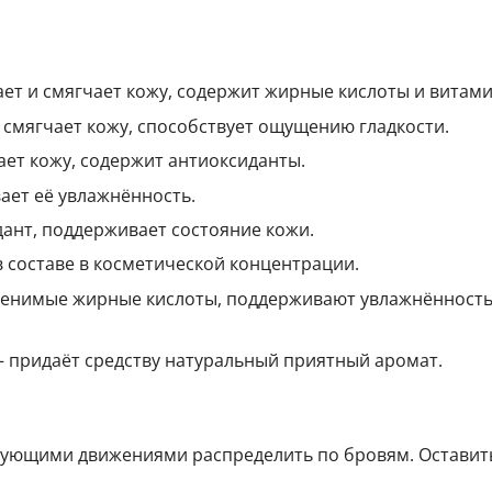
ет и смягчает кожу, содержит жирные кислоты и витами
смягчает кожу, способствует ощущению гладкости.
ет кожу, содержит антиоксиданты.
ает её увлажнённость.
нт, поддерживает состояние кожи.
в составе в косметической концентрации.
енимые жирные кислоты, поддерживают увлажнённость
 придаёт средству натуральный приятный аромат.
рующими движениями распределить по бровям. Оставить