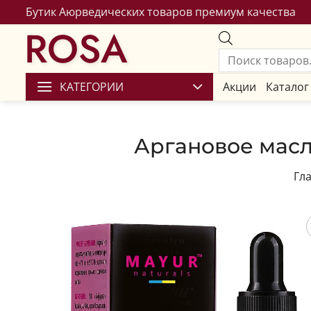
Бутик Аюрведических товаров премиум качества
ROSA
КАТЕГОРИИ
Акции
Каталог
Аргановое масло
Гл
Сохран