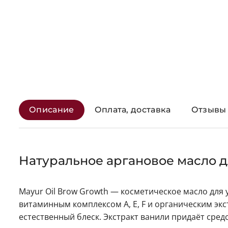
Описание
Оплата, доставка
Отзывы 
Натуральное аргановое масло д
Mayur Oil Brow Growth — косметическое масло для 
витаминным комплексом A, E, F и органическим экс
естественный блеск. Экстракт ванили придаёт сре