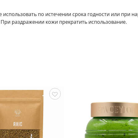
 использовать по истечении срока годности или при н
а. При раздражении кожи прекратить использование.
Сохранить
С