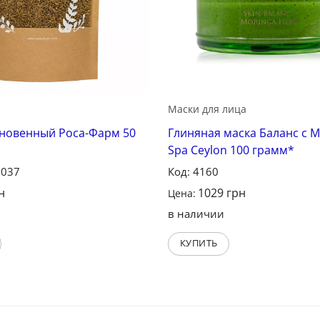
Маски для лица
новенный Роса-Фарм 50
Глиняная маска Баланс с 
Spa Ceylon 100 грамм*
1037
Код: 4160
н
1029
грн
Цена:
в наличии
КУПИТЬ