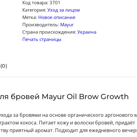
Код товара:
3701
Категория:
Уход за лицом
Метка:
Новое описание
Производитель:
Mayur
Страна происхождения:
Украина
Печать страницы
(0)
ля бровей Mayur Oil Brow Growth
ухода за бровями на основе органического аргонового м
трактом кокоса. Питает кожу и волоски бровей, придаёт
дству приятный аромат. Подходит для ежедневного вечер