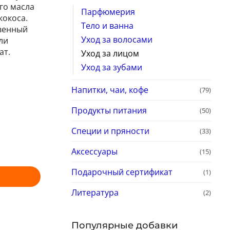
го масла
Парфюмерия
кокоса.
Тело и ванна
твенный
Уход за волосами
ли
ат.
Уход за лицом
Уход за зубами
Напитки, чаи, кофе
(79)
Продукты питания
(50)
Специи и пряности
(33)
Аксессуары
(15)
Подарочный сертификат
(1)
Литература
(2)
Популярные добавки