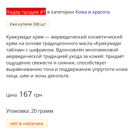
Лидер продаж #7
в категории
Кожа и красота
Уже купили
330
Кумкумади крем — аюрведический косметический
крем на основе традиционного масла «Кумкумади
тайлам» с шафраном. Вдохновлён многовековой
аюрведической традицией ухода за кожей: придаёт
ощущение свежести и сияния, способствует
выравниванию тона и поддержанию упругости кожи
лица, шеи и зоны декольте.
167
грн
Цена:
20 грамм
нет в наличии