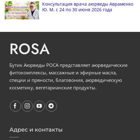
Консультация врача аюрведы Авраменко
Ю. М. с 24 по 30 июня 2026 года
ROSA
Бутик Аюрведы РОСА представляет аюрведические
фитокомплексы, массажные и эфирные масла,
специи и пряности, благовония, аюрведическую
косметику, вегетарианские продукты.
Адрес и контакты