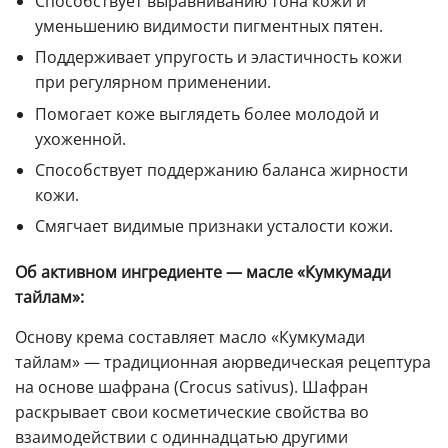
Способствует выравниванию тона кожи и
уменьшению видимости пигментных пятен.
Поддерживает упругость и эластичность кожи
при регулярном применении.
Помогает коже выглядеть более молодой и
ухоженной.
Способствует поддержанию баланса жирности
кожи.
Смягчает видимые признаки усталости кожи.
Об активном ингредиенте — масле «Кумкумади
тайлам»:
Основу крема составляет масло «Кумкумади
тайлам» — традиционная аюрведическая рецептура
на основе шафрана (Crocus sativus). Шафран
раскрывает свои косметические свойства во
взаимодействии с одиннадцатью другими