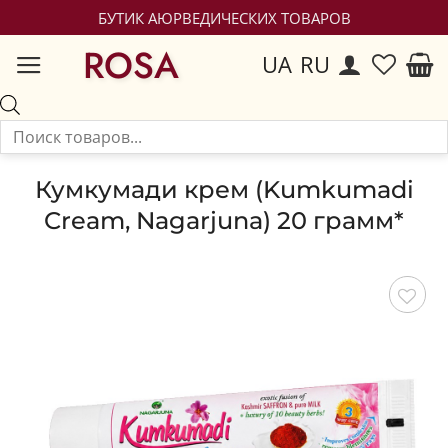
БУТИК АЮРВЕДИЧЕСКИХ ТОВАРОВ
ROSA
UA
RU
Кумкумади крем (Kumkumadi
Cream, Nagarjuna) 20 грамм*
Сохранить