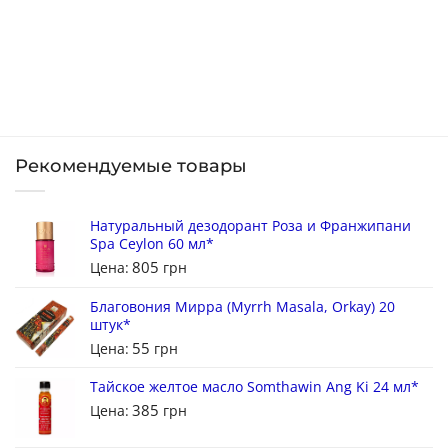
Рекомендуемые товары
Натуральный дезодорант Роза и Франжипани
Spa Ceylon 60 мл*
805
Цена:
грн
Благовония Мирра (Myrrh Masala, Orkay) 20
штук*
55
Цена:
грн
Тайское желтое масло Somthawin Ang Ki 24 мл*
385
Цена:
грн