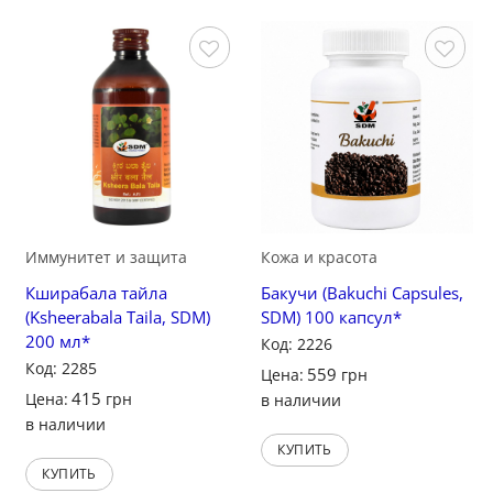
Сохранить
Сохранить
Иммунитет и защита
Кожа и красота
Кширабала тайла
Бакучи (Bakuchi Capsules,
(Ksheerabala Taila, SDM)
SDM) 100 капсул*
200 мл*
Код: 2226
Код: 2285
559
Цена:
грн
415
Цена:
грн
в наличии
в наличии
КУПИТЬ
КУПИТЬ