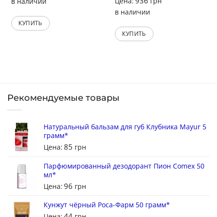
936
Цена:
грн
в наличии
в наличии
КУПИТЬ
КУПИТЬ
Рекомендуемые товары
Натуральный бальзам для губ Клубника Mayur 5
грамм*
85
Цена:
грн
Парфюмированный дезодорант Пион Comex 50
мл*
96
Цена:
грн
Кунжут чёрный Роса-Фарм 50 грамм*
44
Цена:
грн