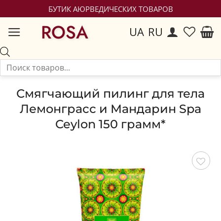
БУТИК АЮРВЕДИЧЕСКИХ ТОВАРОВ
ROSA
UA
RU
Смягчающий пилинг для тела
Лемонграсс и Мандарин Spa
Ceylon 150 грамм*
Сохранить