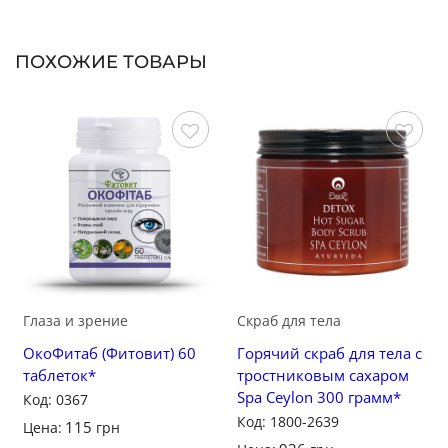
ПОХОЖИЕ ТОВАРЫ
Сохранить
Сохранить
Глаза и зрение
Скраб для тела
ОкоФитаб (Фитовит) 60
Горячий скраб для тела с
таблеток*
тростниковым сахаром
Spa Ceylon 300 грамм*
Код: 0367
Код: 1800-2639
115
Цена:
грн