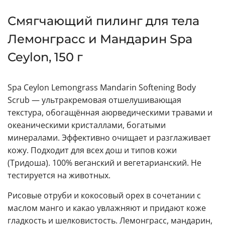
Смягчающий пилинг для тела
Лемонграсс и Мандарин Spa
Ceylon, 150 г
Spa Ceylon Lemongrass Mandarin Softening Body
Scrub — ультракремовая отшелушивающая
текстура, обогащённая аюрведическими травами и
океаническими кристаллами, богатыми
минералами. Эффективно очищает и разглаживает
кожу. Подходит для всех дош и типов кожи
(Тридоша). 100% веганский и вегетарианский. Не
тестируется на животных.
Рисовые отруби и кокосовый орех в сочетании с
маслом манго и какао увлажняют и придают коже
гладкость и шелковистость. Лемонграсс, мандарин,