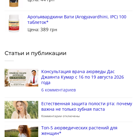
Арогьявардхини Вати (Arogyavardhini, IPC) 100
таблеток*
389
Цена:
грн
Статьи и публикации
Консультация врача аюрведы Дас
Джаянта Кумар с 16 по 19 августа 2026
года
6 комментариев
Естественная защита полости рта: почему
важна не только зубная паста
Комментарии
отключены
Топ-5 аюрведических растений для
женщин*