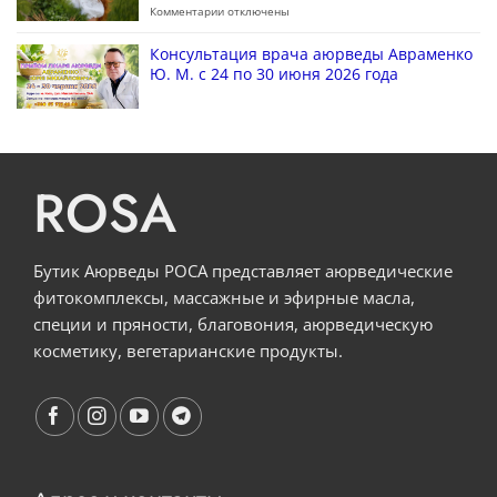
Комментарии
отключены
Консультация врача аюрведы Авраменко
Ю. М. с 24 по 30 июня 2026 года
ROSA
Бутик Аюрведы РОСА представляет аюрведические
фитокомплексы, массажные и эфирные масла,
специи и пряности, благовония, аюрведическую
косметику, вегетарианские продукты.