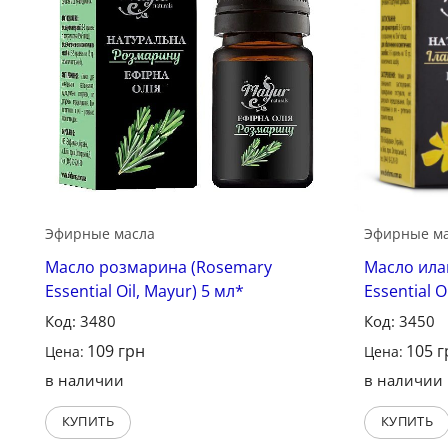
Эфирные масла
Эфирные м
Масло розмарина (Rosemary
Масло илан
Essential Oil, Mayur) 5 мл*
Essential O
Код: 3480
Код: 3450
109
грн
105
г
Цена:
Цена:
в наличии
в наличии
КУПИТЬ
КУПИТЬ