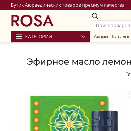
Бутик Аюрведических товаров премиум качества
ROSA
КАТЕГОРИИ
Акции
Каталог
Эфирное масло лемонгр
Гл
Сохран