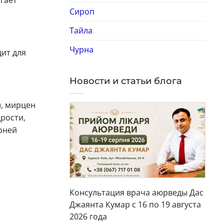
гает
Сироп
Тайла
Чурна
ит для
Новости и статьи блога
), мирцен
рости,
рней
Консультация врача аюрведы Дас
Джаянта Кумар с 16 по 19 августа
2026 года