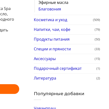
Эфирные масла
а Spa
Благовония
сло,
родного
Косметика и уход
(509)
Напитки, чаи, кофе
(79)
дать
Продукты питания
(50)
Специи и пряности
(33)
Аксессуары
(15)
Подарочный сертификат
(1)
Литература
(2)
Популярные добавки
Чаванпраш