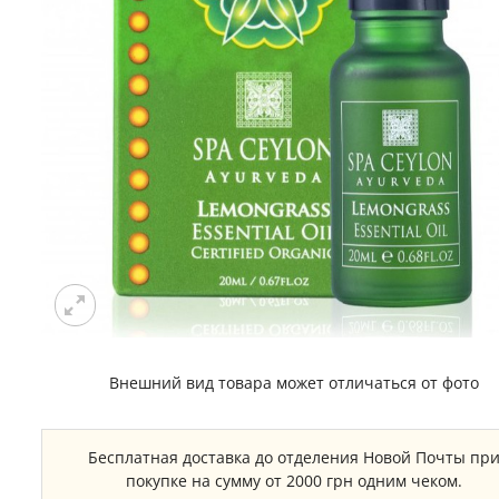
Внешний вид товара может отличаться от фото
Бесплатная доставка до отделения Новой Почты пр
покупке на сумму от 2000 грн одним чеком.