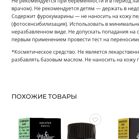
Не рекомендуется при беременности и в период ла
врачом). Не рекомендуется детям — держать в не
Содержит фурокумарины — не наносить на кожу пе
(фотосенсибилизация). Использовать в минимальны
неразбавленном виде. Не допускать попадания на с
первым применением провести тест на переносимо
*Косметическое средство. Не является лекарствен
разбавлять базовым маслом. Не наносить на кожу 
ПОХОЖИЕ ТОВАРЫ
Сохранить