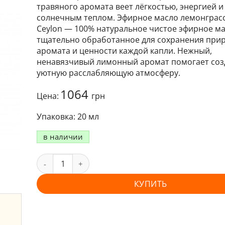
травяного аромата веет лёгкостью, энергией и
солнечным теплом. Эфирное масло лемонграсс
Ceylon — 100% натуральное чистое эфирное ма
тщательно обработанное для сохранения при
аромата и ценности каждой капли. Нежный,
ненавязчивый лимонный аромат помогает соз
уютную расслабляющую атмосферу.
1064
Цена:
грн
20 мл
в наличии
КУПИТЬ
и