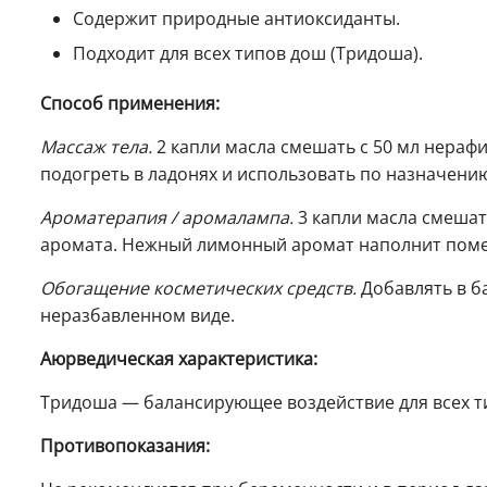
Содержит природные антиоксиданты.
Подходит для всех типов дош (Тридоша).
Способ применения:
Массаж тела.
2 капли масла смешать с 50 мл нераф
подогреть в ладонях и использовать по назначени
Ароматерапия / аромалампа.
3 капли масла смешат
аромата. Нежный лимонный аромат наполнит пом
Обогащение косметических средств.
Добавлять в ба
неразбавленном виде.
Аюрведическая характеристика:
Тридоша — балансирующее воздействие для всех т
Противопоказания: