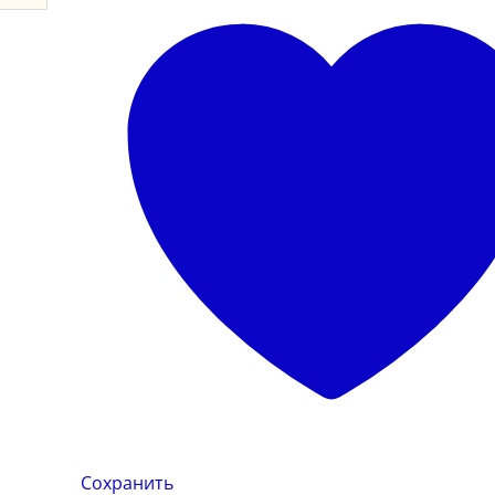
Сохранить