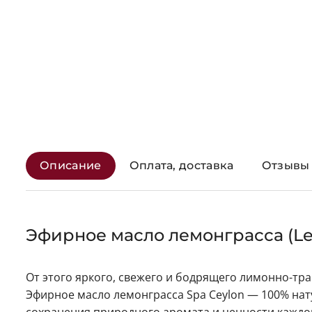
Описание
Оплата, доставка
Отзывы 
Эфирное масло лемонграсса (Lemo
От этого яркого, свежего и бодрящего лимонно-тра
Эфирное масло лемонграсса Spa Ceylon — 100% на