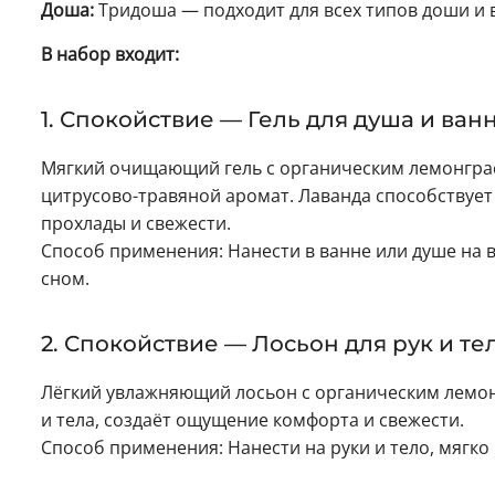
Доша:
Тридоша — подходит для всех типов доши и в
В набор входит:
1. Спокойствие — Гель для душа и ван
Мягкий очищающий гель с органическим лемонграс
цитрусово-травяной аромат. Лаванда способствуе
прохлады и свежести.
Способ применения: Нанести в ванне или душе на в
сном.
2. Спокойствие — Лосьон для рук и те
Лёгкий увлажняющий лосьон с органическим лемонг
и тела, создаёт ощущение комфорта и свежести.
Способ применения: Нанести на руки и тело, мягко