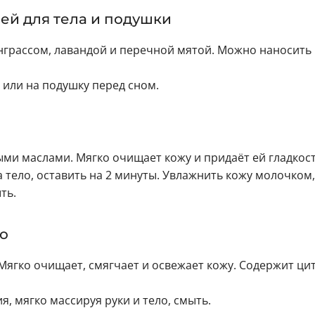
ей для тела и подушки
грассом, лавандой и перечной мятой. Можно наносить 
 или на подушку перед сном.
и маслами. Мягко очищает кожу и придаёт ей гладкост
 тело, оставить на 2 минуты. Увлажнить кожу молочком,
ть.
о
ягко очищает, смягчает и освежает кожу. Содержит ци
, мягко массируя руки и тело, смыть.