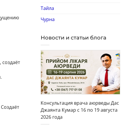
Тайла
ощущению
Чурна
Новости и статьи блога
, создаёт
.
Консультация врача аюрведы Дас
 Создаёт
Джаянта Кумар с 16 по 19 августа
2026 года