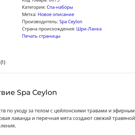
Категория:
Спа-наборы
Метка:
Новое описание
Производитель:
Spa Ceylon
Страна происхождения:
Шри-Ланка
Печать страницы
1)
ие Spa Ceylon
тв по уходу за телом с цейлонскими травами и эфирны
овая лаванда и перечная мята создают свежий травяной
ления.