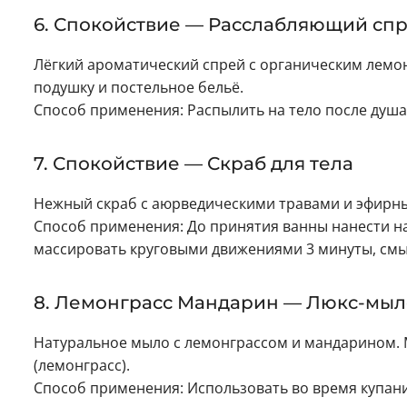
6. Спокойствие — Расслабляющий спр
Лёгкий ароматический спрей с органическим лемон
подушку и постельное бельё.
Способ применения: Распылить на тело после душа
7. Спокойствие — Скраб для тела
Нежный скраб с аюрведическими травами и эфирным
Способ применения: До принятия ванны нанести на
массировать круговыми движениями 3 минуты, смы
8. Лемонграсс Мандарин — Люкс-мыл
Натуральное мыло с лемонграссом и мандарином. М
(лемонграсс).
Способ применения: Использовать во время купания