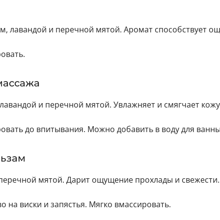
м, лавандой и перечной мятой. Аромат способствует 
овать.
массажа
лавандой и перечной мятой. Увлажняет и смягчает кожу
ровать до впитывания. Можно добавить в воду для ванны
льзам
перечной мятой. Дарит ощущение прохлады и свежести.
 на виски и запястья. Мягко вмассировать.