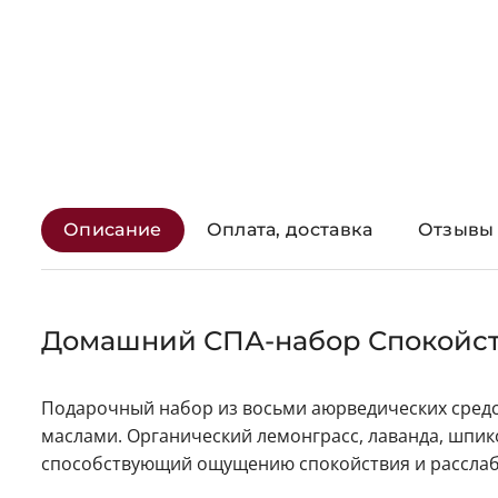
Описание
Оплата, доставка
Отзывы (
Домашний СПА-набор Спокойств
Подарочный набор из восьми аюрведических средс
маслами. Органический лемонграсс, лаванда, шпик
способствующий ощущению спокойствия и расслаб