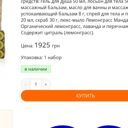
средств: гель для душа 50 мл, лосьон для тела 5
опроса
массажный бальзам, масло для ванны и массаж
пользователя
успокаивающий бальзам 8 г, спрей для тела и 
20 мл, скраб 30 г, люкс-мыло Лемонграсс Манда
Органический лемонграсс, лаванда и перечная
Содержит цитраль (лемонграсс).
1925
Цена:
грн
1 набор
в наличии
КУПИТЬ
и