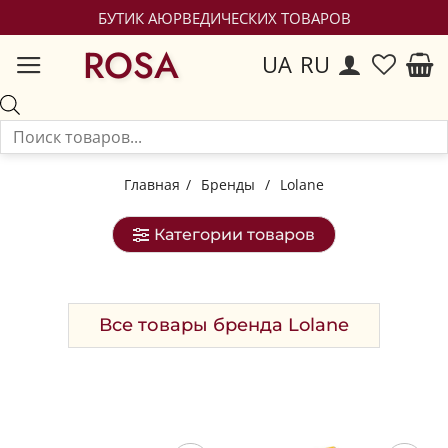
БУТИК АЮРВЕДИЧЕСКИХ ТОВАРОВ
ROSA
UA
RU
Главная
/
Бренды
/
Lolane
Категории товаров
Все товары бренда Lolane