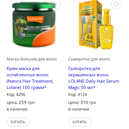
Сохранить
Сохранить
Маска-бальзам для волос
Сыворотка для волос
Крем-маска для
Сыворотка для
ослабленных волос
окрашенных волос
(Natura Hair Treatment,
LOLANE Daily Hair Serum
Lolane) 100 грамм*
Magic 50 мл*
Код: 4296
Код: 4124
259
310
Цена:
грн
Цена:
грн
в наличии
в наличии
КУПИТЬ
КУПИТЬ