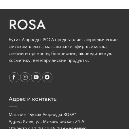
ROSA
Бутик Аюрведы РОСА представляет аюрведические
фитокомплексы, массажные и эфирные масла,
специи и пряности, благовония, аюрведическую
косметику, вегетарианские продукты.
Адрес и контакты
Магазин "Бутик Аюрведы ROSA"
Адрес: Киев, ул. Михайловская 24-А
Открыто с 11:00 до 19:00 ежедневно