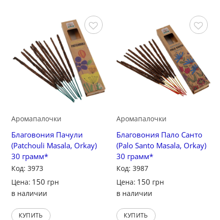
Сохранить
Сохранить
Аромапалочки
Аромапалочки
Благовония Пачули
Благовония Пало Санто
(Patchouli Masala, Orkay)
(Palo Santo Masala, Orkay)
30 грамм*
30 грамм*
Код: 3973
Код: 3987
150
150
Цена:
грн
Цена:
грн
в наличии
в наличии
КУПИТЬ
КУПИТЬ