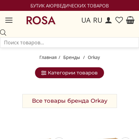
БУТИК АЮРВЕДИЧЕСКИХ ТОВАРОВ
ROSA
UA
RU
Главная
/
Бренды
/
Orkay
Категории товаров
Все товары бренда Orkay