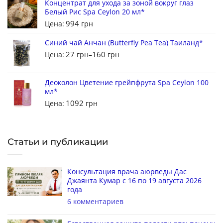
Концентрат для ухода за зоной вокруг глаз
Белый Рис Spa Ceylon 20 мл*
994
Цена:
грн
Синий чай Анчан (Butterfly Pea Tea) Таиланд*
27
160
Цена:
грн
–
грн
Деоколон Цветение грейпфрута Spa Ceylon 100
мл*
1092
Цена:
грн
Статьи и публикации
Консультация врача аюрведы Дас
Джаянта Кумар с 16 по 19 августа 2026
года
6 комментариев