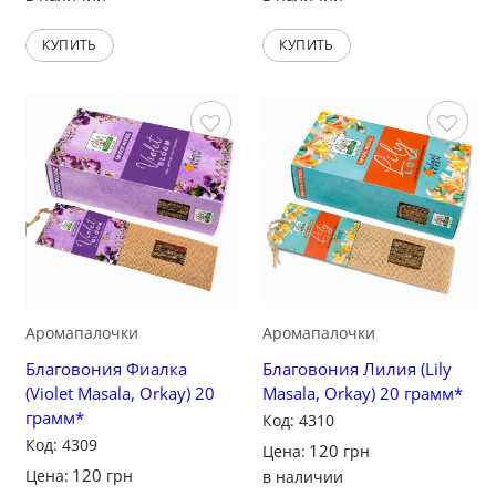
КУПИТЬ
КУПИТЬ
Сохранить
Сохранить
Аромапалочки
Аромапалочки
Благовония Фиалка
Благовония Лилия (Lily
(Violet Masala, Orkay) 20
Masala, Orkay) 20 грамм*
грамм*
Код: 4310
Код: 4309
120
Цена:
грн
120
Цена:
грн
в наличии