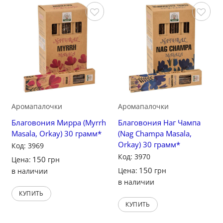
Сохранить
Сохранить
Аромапалочки
Аромапалочки
Благовония Мирра (Myrrh
Благовония Наг Чампа
Masala, Orkay) 30 грамм*
(Nag Champa Masala,
Orkay) 30 грамм*
Код: 3969
Код: 3970
150
Цена:
грн
150
Цена:
грн
в наличии
в наличии
КУПИТЬ
КУПИТЬ