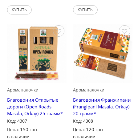
КУПИТЬ
КУПИТЬ
Сохранить
Сохранить
Аромапалочки
Аромапалочки
Благовония Открытые
Благовония Франжипани
дороги (Open Roads
(Frangipani Masala, Orkay)
Masala, Orkay) 25 грамм*
20 грамм*
Код: 4307
Код: 4308
150
120
Цена:
грн
Цена:
грн
в наличии
в наличии