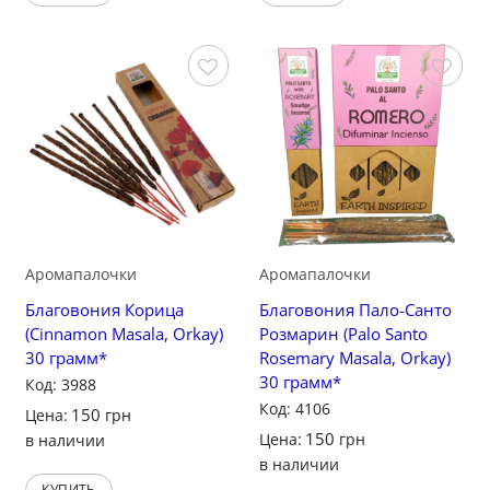
Сохранить
Сохранить
Аромапалочки
Аромапалочки
Благовония Корица
Благовония Пало-Санто
(Cinnamon Masala, Orkay)
Розмарин (Palo Santo
30 грамм*
Rosemary Masala, Orkay)
30 грамм*
Код: 3988
Код: 4106
150
Цена:
грн
150
Цена:
грн
в наличии
в наличии
КУПИТЬ