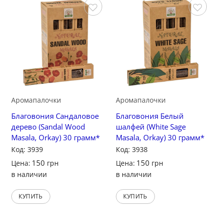
Сохранить
Сохранить
Аромапалочки
Аромапалочки
Благовония Сандаловое
Благовония Белый
дерево (Sandal Wood
шалфей (White Sage
Masala, Orkay) 30 грамм*
Masala, Orkay) 30 грамм*
Код: 3939
Код: 3938
150
150
Цена:
грн
Цена:
грн
в наличии
в наличии
КУПИТЬ
КУПИТЬ