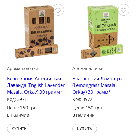
Сохранить
Сохранить
Аромапалочки
Аромапалочки
Благовония Английская
Благовония Лемонграсс
Лаванда (English Lavender
(Lemongrass Masala,
Masala, Orkay) 30 грамм*
Orkay) 30 грамм*
Код: 3971
Код: 3972
150
150
Цена:
грн
Цена:
грн
в наличии
в наличии
КУПИТЬ
КУПИТЬ