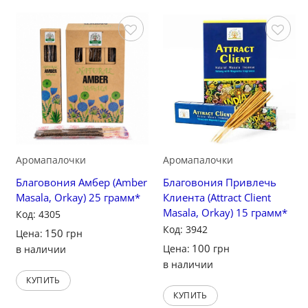
Сохранить
Сохранить
Аромапалочки
Аромапалочки
Благовония Амбер (Amber
Благовония Привлечь
Masala, Orkay) 25 грамм*
Клиента (Attract Client
Masala, Orkay) 15 грамм*
Код: 4305
Код: 3942
150
Цена:
грн
100
Цена:
грн
в наличии
в наличии
КУПИТЬ
КУПИТЬ