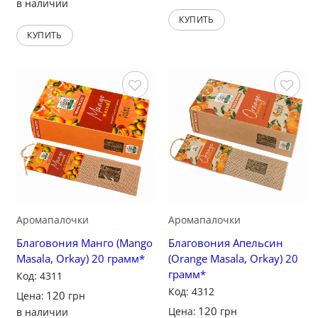
в наличии
КУПИТЬ
КУПИТЬ
Сохранить
Сохранить
Аромапалочки
Аромапалочки
Благовония Манго (Mango
Благовония Апельсин
Masala, Orkay) 20 грамм*
(Orange Masala, Orkay) 20
грамм*
Код: 4311
Код: 4312
120
Цена:
грн
120
Цена:
грн
в наличии