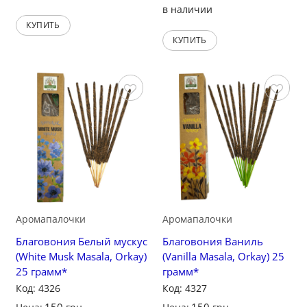
в наличии
КУПИТЬ
КУПИТЬ
Сохранить
Сохранить
Аромапалочки
Аромапалочки
Благовония Белый мускус
Благовония Ваниль
(White Musk Masala, Orkay)
(Vanilla Masala, Orkay) 25
25 грамм*
грамм*
Код: 4326
Код: 4327
150
150