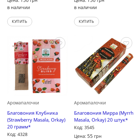
Цена:
грн
Цена:
грн
в наличии
в наличии
КУПИТЬ
КУПИТЬ
Сохранить
Сохранить
Аромапалочки
Аромапалочки
Благовония Клубника
Благовония Мирра (Myrrh
(Strawberry Masala, Orkay)
Masala, Orkay) 20 штук*
20 грамм*
Код: 3545
Код: 4328
55
Цена:
грн