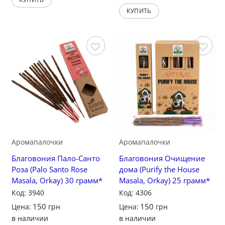
КУПИТЬ
Сохранить
Сохранить
Аромапалочки
Аромапалочки
Благовония Пало-Санто
Благовония Очищение
Роза (Palo Santo Rose
дома (Purify the House
Masala, Orkay) 30 грамм*
Masala, Orkay) 25 грамм*
Код: 3940
Код: 4306
150
150
Цена:
грн
Цена:
грн
в наличии
в наличии