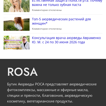
Естественная защита полости рта: почему
важна не только зубная паста
Комментарии
отключены
Топ-5 аюрведических растений для
женщин*
Комментарии
отключены
Консультация врача аюрведы Авраменко
Ю. М. с 24 по 30 июня 2026 года
ROSA
Бутик Аюрведы РОСА представляет аюрведические
фитокомплексы, массажные и эфирные масла,
специи и пряности, благовония, аюрведическую
косметику, вегетарианские продукты.