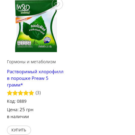
Сохранить
Гормоны и метаболизм
Растворимый хлорофилл
в порошке Preaw 5
грамм*
(3)
Оценка
Код: 0889
5
из 5
25
Цена:
грн
в наличии
КУПИТЬ