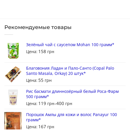
Рекомендуемые товары
Зелёный чай с саусепом Mohan 100 грамм*
158
Цена:
грн
Благовония Ладан и Пало-Санто (Copal Palo
Santo Masala, Orkay) 20 штук*
55
Цена:
грн
Рис басмати длиннозёрный белый Роса-Фарм
500 грамм*
119
400
Цена:
грн
–
грн
Порошок Амлы для кожи и волос Panayur 100
грамм*
167
Цена:
грн