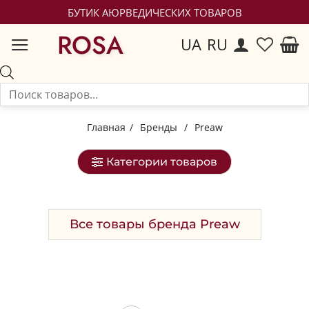
БУТИК АЮРВЕДИЧЕСКИХ ТОВАРОВ
ROSA
UA
RU
Главная
/
Бренды
/
Preaw
Категории товаров
Все товары бренда Preaw