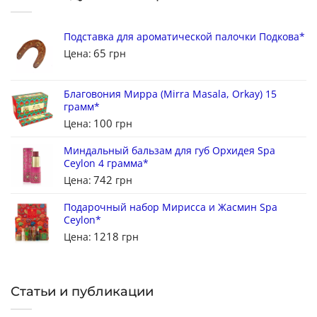
Подставка для ароматической палочки Подкова*
65
Цена:
грн
Благовония Мирра (Mirra Masala, Orkay) 15
грамм*
100
Цена:
грн
Миндальный бальзам для губ Орхидея Spa
Ceylon 4 грамма*
742
Цена:
грн
Подарочный набор Мирисса и Жасмин Spa
Ceylon*
1218
Цена:
грн
Статьи и публикации