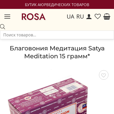
БУТИК АЮРВЕДИЧЕСКИХ ТОВАРОВ
ROSA
UA
RU
Благовония Медитация Satya
Meditation 15 грамм*
Сохранить