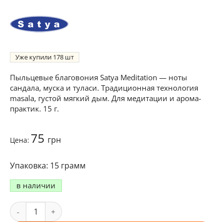
Уже купили
178
Пыльцевые благовония Satya Meditation — ноты
сандала, муска и туласи. Традиционная технология
masala, густой мягкий дым. Для медитации и арома-
практик. 15 г.
75
грн
Цена:
15 грамм
в наличии