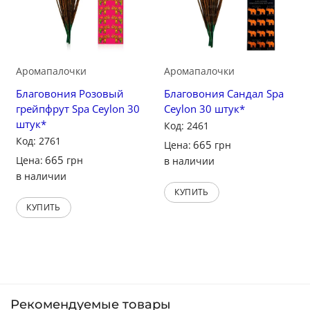
Аромапалочки
Аромапалочки
Благовония Розовый
Благовония Сандал Spa
грейпфрут Spa Ceylon 30
Ceylon 30 штук*
штук*
Код: 2461
Код: 2761
665
Цена:
грн
665
Цена:
грн
в наличии
в наличии
КУПИТЬ
КУПИТЬ
Рекомендуемые товары