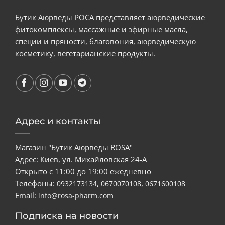
Бутик Аюрведы РОСА представляет аюрведические
фитокомплексы, массажные и эфирные масла,
специи и пряности, благовония, аюрведическую
косметику, вегетарианские продукты.
Адрес и контакты
Магазин "Бутик Аюрведы ROSA"
Адрес: Киев, ул. Михайловская 24-А
Открыто с 11:00 до 19:00 ежедневно
Телефоны:
,
,
0932173134
0670070108
0671600108
Email:
info@rosa-pharm.com
Подписка на новости