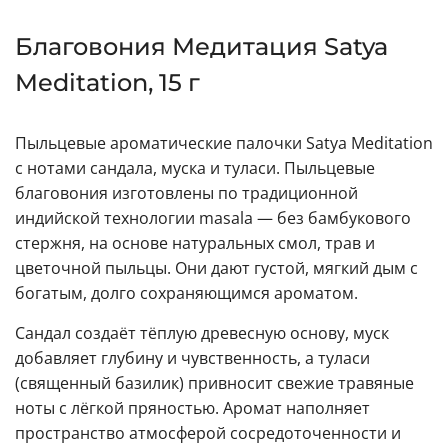
Благовония Медитация Satya
Meditation, 15 г
Пыльцевые ароматические палочки Satya Meditation
с нотами сандала, муска и туласи. Пыльцевые
благовония изготовлены по традиционной
индийской технологии masala — без бамбукового
стержня, на основе натуральных смол, трав и
цветочной пыльцы. Они дают густой, мягкий дым с
богатым, долго сохраняющимся ароматом.
Сандал создаёт тёплую древесную основу, муск
добавляет глубину и чувственность, а туласи
(священный базилик) привносит свежие травяные
ноты с лёгкой пряностью. Аромат наполняет
пространство атмосферой сосредоточенности и