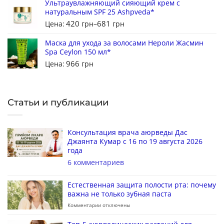
Ультраувлажняющий сияющий крем с
натуральным SPF 25 Ashpveda*
420
681
Цена:
грн
–
грн
Маска для ухода за волосами Нероли Жасмин
Spa Ceylon 150 мл*
966
Цена:
грн
Статьи и публикации
Консультация врача аюрведы Дас
Джаянта Кумар с 16 по 19 августа 2026
года
6 комментариев
Естественная защита полости рта: почему
важна не только зубная паста
Комментарии
отключены