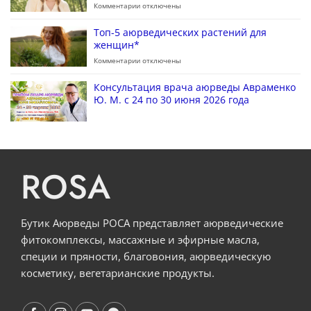
Комментарии
отключены
Топ-5 аюрведических растений для
женщин*
Комментарии
отключены
Консультация врача аюрведы Авраменко
Ю. М. с 24 по 30 июня 2026 года
ROSA
Бутик Аюрведы РОСА представляет аюрведические
фитокомплексы, массажные и эфирные масла,
специи и пряности, благовония, аюрведическую
косметику, вегетарианские продукты.