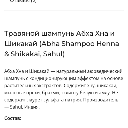
Отзывы (2)
Травяной шампунь Абха Хна и
Шикакай (Abha Shampoo Henna
& Shikakai, Sahul)
Абха Хна и Шикакай — натуральный аюрведический
шампунь с кондиционирующим эффектом на основе
растительных экстрактов. Содержит хну, шикакай,
мыльные орехи, брахми, эклипту белую и амлу. Не
содержит лаурет сульфата натрия. Производитель
— Sahul, Индия.
Состав: