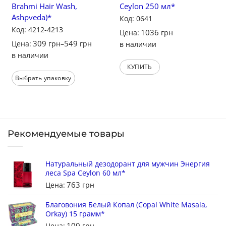
Brahmi Hair Wash,
Ceylon 250 мл*
Ashpveda)*
Код: 0641
Код: 4212-4213
1036
Цена:
грн
309
549
Цена:
грн
–
грн
в наличии
в наличии
КУПИТЬ
Выбрать упаковку
Рекомендуемые товары
Натуральный дезодорант для мужчин Энергия
леса Spa Ceylon 60 мл*
763
Цена:
грн
Благовония Белый Копал (Copal White Masala,
Orkay) 15 грамм*
100
Цена:
грн