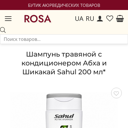
БУТИК АЮРВЕДИЧЕСКИХ ТОВАРОВ
ROSA
UA
RU
Шампунь травяной с
кондиционером Абха и
Шикакай Sahul 200 мл*
Сохранить