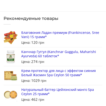
Рекомендуемые товары
Благовония Ладан премиум (Frankincense, Sree
Vani) 15 грамм*
120
Цена:
грн
Канчнар Гуггул (Kanchnar Guggulu, Maharishi
Ayurveda) 60 таблеток*
274
Цена:
грн
Крем-протектор для лица с эффектом сияния
Белый Жасмин Spa Ceylon 50 грамм*
1029
Цена:
грн
Натуральный баттер Цейлонский манго Spa
Ceylon 25 грамм*
462
Цена:
грн