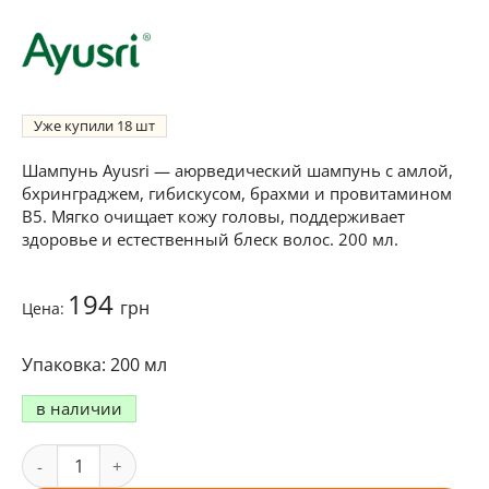
Уже купили
18
Шампунь Ayusri — аюрведический шампунь с амлой,
бхринграджем, гибискусом, брахми и провитамином
B5. Мягко очищает кожу головы, поддерживает
здоровье и естественный блеск волос. 200 мл.
194
грн
Цена:
200 мл
в наличии