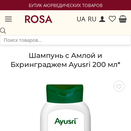
БУТИК АЮРВЕДИЧЕСКИХ ТОВАРОВ
ROSA
UA
RU
Шампунь с Амлой и
Бхринграджем Ayusri 200 мл*
Сохранить