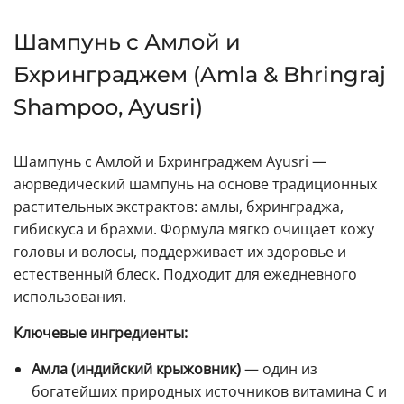
Шампунь с Амлой и
Бхринграджем (Amla & Bhringraj
Shampoo, Ayusri)
Шампунь с Амлой и Бхринграджем Ayusri —
аюрведический шампунь на основе традиционных
растительных экстрактов: амлы, бхринграджа,
гибискуса и брахми. Формула мягко очищает кожу
головы и волосы, поддерживает их здоровье и
естественный блеск. Подходит для ежедневного
использования.
Ключевые ингредиенты:
Амла (индийский крыжовник)
— один из
богатейших природных источников витамина С и