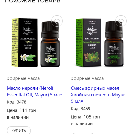
ПОХОЖИЕ ТОВАРЫ
Сохранить
Сохранить
Эфирные масла
Эфирные масла
Масло нероли (Neroli
Смесь эфирных масел
Essential Oil, Mayur) 5 мл*
Хвойная свежесть Mayur
5 мл*
Код: 3478
Код: 3459
111
Цена:
грн
105
Цена:
грн
в наличии
в наличии
КУПИТЬ