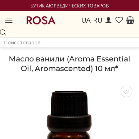
БУТИК АЮРВЕДИЧЕСКИХ ТОВАРОВ
ROSA
UA
RU
Масло ванили (Aroma Essential
Oil, Aromascented) 10 мл*
Сохранить