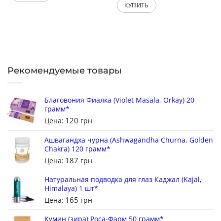
КУПИТЬ
Рекомендуемые товары
Благовония Фиалка (Violet Masala, Orkay) 20
грамм*
120
Цена:
грн
Ашвагандха чурна (Ashwagandha Churna, Golden
Chakra) 120 грамм*
187
Цена:
грн
Натуральная подводка для глаз Каджал (Kajal,
Himalaya) 1 шт*
165
Цена:
грн
Кумин (зира) Роса-Фарм 50 грамм*