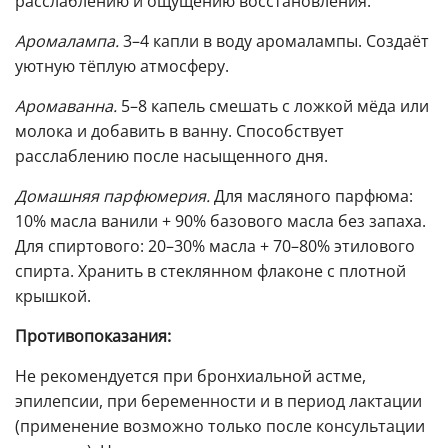
расслаблению и ощущению восстановления.
Аромалампа.
3–4 капли в воду аромалампы. Создаёт
уютную тёплую атмосферу.
Аромаванна.
5–8 капель смешать с ложкой мёда или
молока и добавить в ванну. Способствует
расслаблению после насыщенного дня.
Домашняя парфюмерия.
Для масляного парфюма:
10% масла ванили + 90% базового масла без запаха.
Для спиртового: 20–30% масла + 70–80% этилового
спирта. Хранить в стеклянном флаконе с плотной
крышкой.
Противопоказания:
Не рекомендуется при бронхиальной астме,
эпилепсии, при беременности и в период лактации
(применение возможно только после консультации