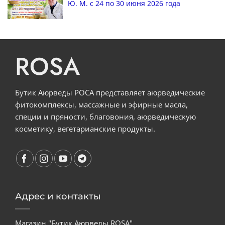
Ю. М. с 24 по 30 июня 2026 года
ROSA
Бутик Аюрведы РОСА представляет аюрведические
фитокомплексы, массажные и эфирные масла,
специи и пряности, благовония, аюрведическую
косметику, вегетарианские продукты.
Адрес и контакты
Магазин "Бутик Аюрведы ROSA"