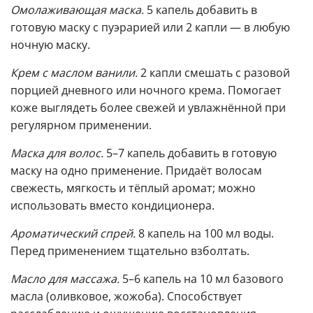
Омолаживающая маска.
5 капель добавить в
готовую маску с пуэрарией или 2 капли — в любую
ночную маску.
Крем с маслом ванили.
2 капли смешать с разовой
порцией дневного или ночного крема. Помогает
коже выглядеть более свежей и увлажнённой при
регулярном применении.
Маска для волос.
5–7 капель добавить в готовую
маску на одно применение. Придаёт волосам
свежесть, мягкость и тёплый аромат; можно
использовать вместо кондиционера.
Ароматический спрей.
8 капель на 100 мл воды.
Перед применением тщательно взболтать.
Масло для массажа.
5–6 капель на 10 мл базового
масла (оливковое, жожоба). Способствует