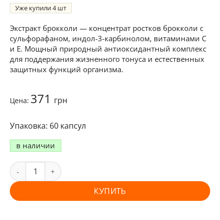
Уже купили
4
Экстракт брокколи — концентрат ростков брокколи с
сульфорафаном, индол-3-карбинолом, витаминами C
и E. Мощный природный антиоксидантный комплекс
для поддержания жизненного тонуса и естественных
защитных функций организма.
371
грн
Цена:
60 капсул
в наличии
КУПИТЬ