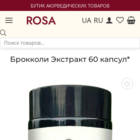
БУТИК АЮРВЕДИЧЕСКИХ ТОВАРОВ
ROSA
UA
RU
Брокколи Экстракт 60 капсул*
Сохранить