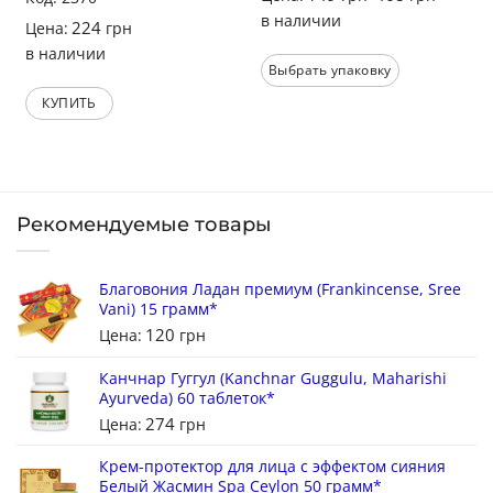
4.33
из 5
в наличии
224
Цена:
грн
в наличии
Выбрать упаковку
КУПИТЬ
Рекомендуемые товары
Благовония Ладан премиум (Frankincense, Sree
Vani) 15 грамм*
120
Цена:
грн
Канчнар Гуггул (Kanchnar Guggulu, Maharishi
Ayurveda) 60 таблеток*
274
Цена:
грн
Крем-протектор для лица с эффектом сияния
Белый Жасмин Spa Ceylon 50 грамм*