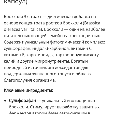
капсул)
Брокколи Экстракт — диетическая добавка на
основе концентрата ростков брокколи (Brassica
oleracea var. italica). Брокколи — один из наиболее
питательных овощей семейства крестоцветных.
Содержит уникальный фитохимический комплекс:
сульфорафан, индол-3-карбинол, витамин C,
витамин E, каротиноиды, тартроновую кислоту,
калий и другие микронутриенты. Богатый
природный источник антиоксидантов для
поддержания жизненного тонуса и общего
благополучия организма.
Ключевые ингредиенты:
Сульфорафан
— уникальный изотиоцианат
брокколи. Стимулирует выработку защитных
ферментов второй фазы детоксикации в