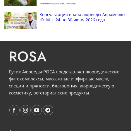
Комментарии
отключены
Консультация врача аюрведы Авраменко
Ю. М. с 24 по 30 июня 2026 года
ROSA
Бутик Аюрведы РОСА представляет аюрведические
фитокомплексы, массажные и эфирные масла,
специи и пряности, благовония, аюрведическую
косметику, вегетарианские продукты.