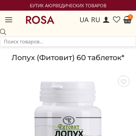
БУТИК АЮРВЕДИЧЕСКИХ ТОВАРОВ
ROSA
UA
RU
Лопух (Фитовит) 60 таблеток*
Сохранить