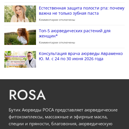
Естественная защита полости рта: почему
важна не только зубная паста
Комментарии
отключены
Топ-5 аюрведических растений для
женщин*
Комментарии
отключены
Консультация врача аюрведы Авраменко
Ю. М. с 24 по 30 июня 2026 года
ROSA
Бутик Аюрведы РОСА представляет аюрведические
фитокомплексы, массажные и эфирные масла,
специи и пряности, благовония, аюрведическую