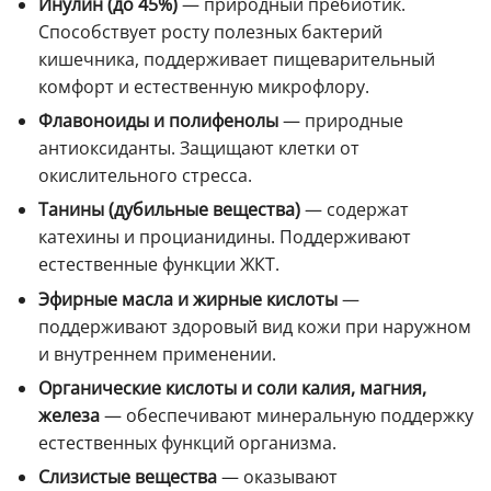
Инулин (до 45%)
— природный пребиотик.
Способствует росту полезных бактерий
кишечника, поддерживает пищеварительный
комфорт и естественную микрофлору.
Флавоноиды и полифенолы
— природные
антиоксиданты. Защищают клетки от
окислительного стресса.
Танины (дубильные вещества)
— содержат
катехины и процианидины. Поддерживают
естественные функции ЖКТ.
Эфирные масла и жирные кислоты
—
поддерживают здоровый вид кожи при наружном
и внутреннем применении.
Органические кислоты и соли калия, магния,
железа
— обеспечивают минеральную поддержку
естественных функций организма.
Слизистые вещества
— оказывают