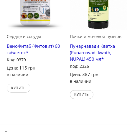
Сердце и сосуды
Почки и мочевой пузырь
ВеноФитаб (Фитовит) 60
Пунарнавади Кватха
таблеток*
(Punarnavadi kwath,
NUPAL) 450 мл*
Код: 0379
Код: 2326
115
Цена:
грн
387
Цена:
грн
в наличии
в наличии
КУПИТЬ
КУПИТЬ