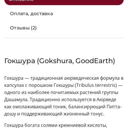
Оплата, доставка
Отзывы (2)
Гокшура (Gokshura, GoodEarth)
Гокшура — традиционная аюрведическая формула в
капсулах с порошком Гокшуры (Tribulus terrestris) —
одного из наиболее почитаемых растений группы
Дашамула. Традиционно используется в Аюрведе
как омолаживающий тоник, балансирующий Питта-
дошу и поддерживающий жизненный тонус.
Гокшура богата солями кремниевой кислоты,