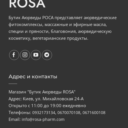
ROSA
Бутик Аюрведы РОСА представляет аюрведические
фитокомплексы, массажные и эфирные масла,
специи и пряности, благовония, аюрведическую
косметику, вегетарианские продукты.
Адрес и контакты
Магазин "Бутик Аюрведы ROSA"
Адрес: Киев, ул. Михайловская 24-А
Открыто с 11:00 до 19:00 ежедневно
Телефоны:
,
,
0932173134
0670070108
0671600108
Email:
info@rosa-pharm.com