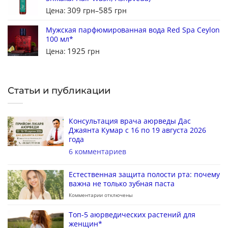
309
585
Цена:
грн
–
грн
Мужская парфюмированная вода Red Spa Ceylon
100 мл*
1925
Цена:
грн
Статьи и публикации
Консультация врача аюрведы Дас
Джаянта Кумар с 16 по 19 августа 2026
года
6 комментариев
Естественная защита полости рта: почему
важна не только зубная паста
Комментарии
отключены
Топ-5 аюрведических растений для
женщин*