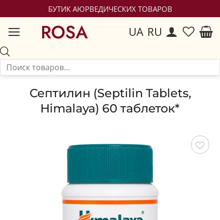
БУТИК АЮРВЕДИЧЕСКИХ ТОВАРОВ
ROSA
UA
RU
Септилин (Septilin Tablets,
Himalaya) 60 таблеток*
Сохранить