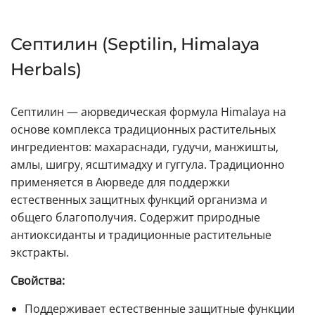
Септилин (Septilin, Himalaya
Herbals)
Септилин — аюрведическая формула Himalaya на
основе комплекса традиционных растительных
ингредиентов: махараснади, гудучи, манжишты,
амлы, шигру, ясштимадху и гуггула. Традиционно
применяется в Аюрведе для поддержки
естественных защитных функций организма и
общего благополучия. Содержит природные
антиоксиданты и традиционные растительные
экстракты.
Свойства:
Поддерживает естественные защитные функции