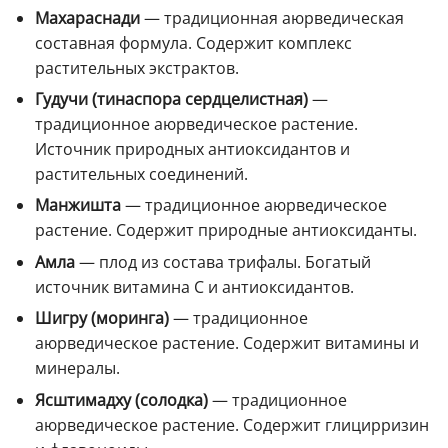
Махараснади
— традиционная аюрведическая
составная формула. Содержит комплекс
растительных экстрактов.
Гудучи (тинаспора сердцелистная)
—
традиционное аюрведическое растение.
Источник природных антиоксидантов и
растительных соединений.
Манжишта
— традиционное аюрведическое
растение. Содержит природные антиоксиданты.
Амла
— плод из состава трифалы. Богатый
источник витамина C и антиоксидантов.
Шигру (моринга)
— традиционное
аюрведическое растение. Содержит витамины и
минералы.
Ясштимадху (солодка)
— традиционное
аюрведическое растение. Содержит глицирризин