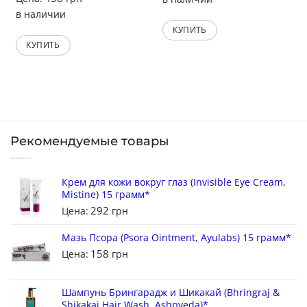
в наличии
КУПИТЬ
КУПИТЬ
Рекомендуемые товары
Крем для кожи вокруг глаз (Invisible Eye Cream,
Mistine) 15 грамм*
292
Цена:
грн
Мазь Псора (Psora Ointment, Ayulabs) 15 грамм*
158
Цена:
грн
Шампунь Брингарадж и Шикакай (Bhringraj &
Shikakai Hair Wash, Ashpveda)*