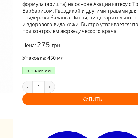
формула (аришта) на основе Акации катеху с Т
Барбарисом, Гвоздикой и другими травами для
поддержки баланса Питты, пищеварительного
и здорового вида кожи. Быстро усваивается; 
под контролем аюрведического врача.
275
Цена:
грн
450 мл
в наличии
КУПИТЬ
и