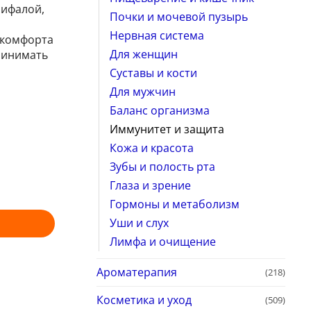
рифалой,
Почки и мочевой пузырь
Нервная система
 комфорта
Для женщин
принимать
Суставы и кости
Для мужчин
Баланс организма
Иммунитет и защита
Кожа и красота
Зубы и полость рта
Глаза и зрение
Гормоны и метаболизм
Уши и слух
Лимфа и очищение
Ароматерапия
(218)
Косметика и уход
(509)