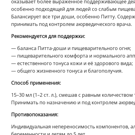
оказывает более выраженное поддерживающее дейс
особенно подходящей для людей со слабым пищева
Балансирует все три доши, особенно Питту. Содерж
принимать под контролем аюрведического врача.
Рекомендуется для поддержки:
— баланса Питта-доши и пищеварительного огня;
— пищеварительного комфорта и нормального апп
— естественного тонуса кожи и её здорового вида;
— общего жизненного тонуса и благополучия.
Способ применения:
15–30 мл (1–2 ст. л.), смешав с равным количеством
Принимать по назначению и под контролем аюрвед
Противопоказания:
Индивидуальная непереносимость компонентов, ал
беременности и детям до 5 лет.