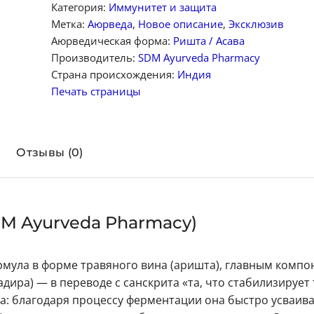
Категория:
Иммунитет и защита
Метка:
Аюрведа
,
Новое описание
,
Эксклюзив
Аюрведическая форма:
Ришта / Асава
Производитель:
SDM Ayurveda Pharmacy
Страна происхождения:
Индия
Печать страницы
Отзывы (0)
DM Ayurveda Pharmacy)
мула в форме травяного вина (аришта), главным комп
хадира) — в переводе с санскрита «та, что стабилизирует 
: благодаря процессу ферментации она быстро усваива