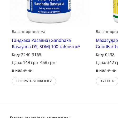
Баланс организма
Баланс орг
Гандхака Расаяна (Gandhaka
Махасудар
Rasayana DS, SDM) 100 таблеток*
GoodEarth)
Код: 2240-3165
Код: 0438
149
грн
468
грн
342
г
Цена:
–
Цена:
в наличии
в наличии
ВЫБРАТЬ УПАКОВКУ
КУПИТЬ