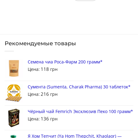
Рекомендуемые товары
Семена чиа Роса-Фарм 200 грамм*
118
Цена:
грн
Сумента (Sumenta, Charak Pharma) 30 таблеток*
216
Цена:
грн
Чёрный чай Femrich Эксклюзив Пеко 100 грамм*
136
Цена:
грн
Я Хом Тепчит (Ya Hom Thepchit, Khaolaor) —