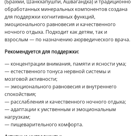
(Брахми, Шанкхапушпи, Ашвагандха) и традиционно
обработанных минеральных компонентов создана
для поддержки когнитивных функций,
эмоционального равновесия и качественного
ночного отдыха. Подходит как детям, так и
взрослым — по назначению аюрведического врача.
Рекомендуется для поддержки:
— концентрации внимания, памяти и ясности ума;
— естественного тонуса нервной системы и
мозговой активности;
— эмоционального равновесия и внутреннего
спокойствия;
— расслабления и качественного ночного отдыха;
— адаптации к умственным и эмоциональным
нагрузкам;
— пищеварительного комфорта.