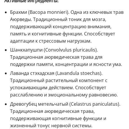
Активные ингредиенты:
Брахми (Bacopa monnieri). Одна из ключевых трав
Аюрведы. Традиционный тоник для мозга,
поддерживающий концентрацию внимания,
память и когнитивные функции. Способствует
адаптации к стрессовым нагрузкам.
Шанкхапушпи (Convolvulus pluricaulis).
Традиционная аюрведическая трава для
поддержки памяти, концентрации и ясности ума.
Лаванда стэхадская (Lavandula stoechas).
Традиционный растительный компонент с
успокаивающим действием. Способствует
расслаблению и эмоциональному равновесию.
Древогубец метельчатый (Celastrus paniculatus).
Традиционная аюрведическая трава,
поддерживающая когнитивные функции и
жизненный тонус нервной системы.