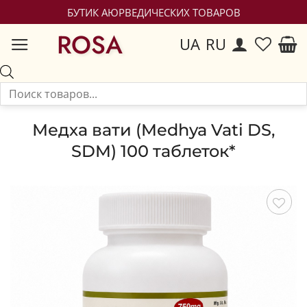
БУТИК АЮРВЕДИЧЕСКИХ ТОВАРОВ
ROSA
UA
RU
Медха вати (Medhya Vati DS,
SDM) 100 таблеток*
Сохранить