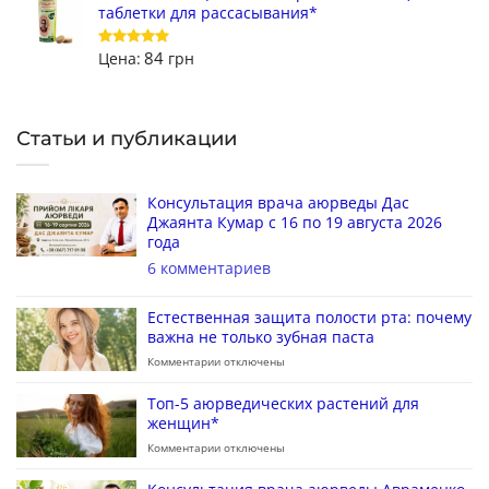
таблетки для рассасывания*
84
Цена:
грн
Оценка
5
из 5
Статьи и публикации
Консультация врача аюрведы Дас
Джаянта Кумар с 16 по 19 августа 2026
года
6 комментариев
Естественная защита полости рта: почему
важна не только зубная паста
Комментарии
отключены
Топ-5 аюрведических растений для
женщин*
Комментарии
отключены