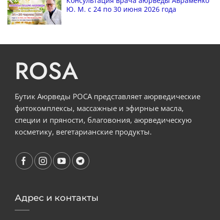
Консультация врача аюрведы Авраменко
Ю. М. с 24 по 30 июня 2026 года
ROSA
Бутик Аюрведы РОСА представляет аюрведические
фитокомплексы, массажные и эфирные масла,
специи и пряности, благовония, аюрведическую
косметику, вегетарианские продукты.
Адрес и контакты