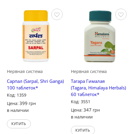
Сохранить
Сохранить
Нервная система
Нервная система
Сарпал (Sarpal, Shri Ganga)
Тагара Гималая
100 таблеток*
(Tagara, Himalaya Herbals)
60 таблеток*
Код: 1359
Код: 3551
399
Цена:
грн
347
Цена:
грн
в наличии
в наличии
КУПИТЬ
КУПИТЬ