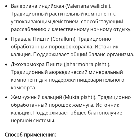
Валериана индийская (Valeriana wallichii).
Традиционный растительный компонент с
успокаивающим действием, способствующий
расслаблению и качественному ночному отдыху.
Правала Пишти (Corallum). Традиционно
обработанный порошок коралла. Источник
кальция. Поддерживает общий баланс организма.
Джохармохра Пишти (Jaharmohra pishti).
Традиционный аюрведический минеральный
компонент для поддержки пищеварительного
комфорта.
Жемчужный кальций (Mukta pishti). Традиционно
обработанный порошок жемчуга. Источник
кальция. Поддерживает общее благополучие
нервной системы.
Способ применения: