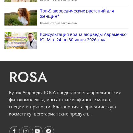
Топ-5 аюрведических растений для
женщин*
Комментарии
отключены
Консультация врача аюрведы Авраменко
Ю. М. с 24 по 30 июня 2026 года
ROSA
Бутик Аюрведы РОСА представляет аюрведические
фитокомплексы, массажные и эфирные масла,
специи и пряности, благовония, аюрведическую
косметику, вегетарианские продукты.