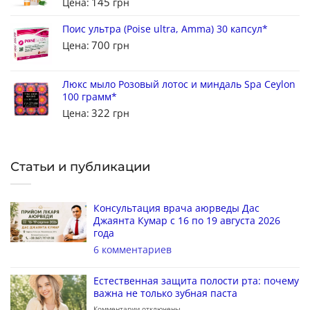
145
Цена:
грн
Поис ультра (Poise ultra, Amma) 30 капсул*
700
Цена:
грн
Люкс мыло Розовый лотос и миндаль Spa Ceylon
100 грамм*
322
Цена:
грн
Статьи и публикации
Консультация врача аюрведы Дас
Джаянта Кумар с 16 по 19 августа 2026
года
6 комментариев
Естественная защита полости рта: почему
важна не только зубная паста
Комментарии
отключены