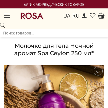
БУТИК АЮРВЕДИЧЕСКИХ ТОВАРОВ
ROSA
UA
RU
Молочко для тела Ночной
аромат Spa Ceylon 250 мл*
Сохранить