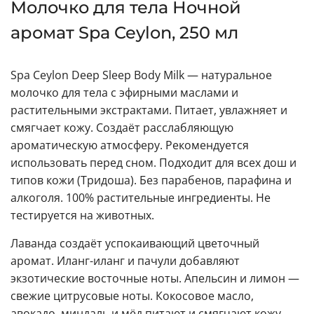
Молочко для тела Ночной
аромат Spa Ceylon, 250 мл
Spa Ceylon Deep Sleep Body Milk — натуральное
молочко для тела с эфирными маслами и
растительными экстрактами. Питает, увлажняет и
смягчает кожу. Создаёт расслабляющую
ароматическую атмосферу. Рекомендуется
использовать перед сном. Подходит для всех дош и
типов кожи (Тридоша). Без парабенов, парафина и
алкоголя. 100% растительные ингредиенты. Не
тестируется на животных.
Лаванда создаёт успокаивающий цветочный
аромат. Иланг-иланг и пачули добавляют
экзотические восточные ноты. Апельсин и лимон —
свежие цитрусовые ноты. Кокосовое масло,
авокадо, миндаль и мёд питают и смягчают кожу.