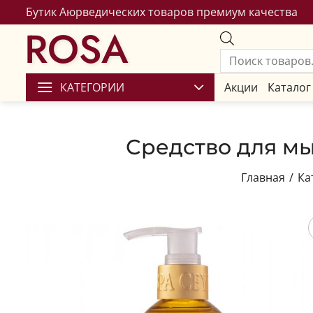
Бутик Аюрведических товаров премиум качества
ROSA
КАТЕГОРИИ
Акции
Каталог
Средство для мы
Главная
/
Ка
Сохран