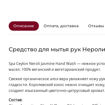
Описание
Оплата, доставка
Отзывы 
Средство для мытья рук Нероли
Spa Ceylon Neroli Jasmine Hand Wash — нежное ус
масел. 100% веганский и вегетарианский продукт.
Свежее органическое алоэ вера увлажняет кожу ру
гладкости. Королевский кокос нежно очищает кожу,
создают изысканный цветочно-цитрусовый аромат
Состав: