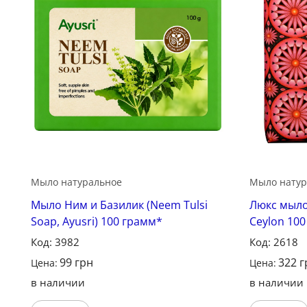
Сохранить
Мыло натуральное
Мыло натур
Мыло Ним и Базилик (Neem Tulsi
Люкс мыло
Soap, Ayusri) 100 грамм*
Ceylon 10
Код: 3982
Код: 2618
99
грн
322
г
Цена:
Цена:
в наличии
в наличии