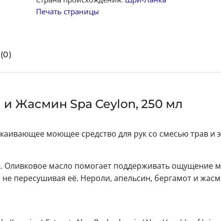
Печать страницы
(0)
 и Жасмин Spa Ceylon, 250 мл
покаивающее моющее средство для рук со смесью трав и
к. Оливковое масло помогает поддерживать ощущение м
 не пересушивая её. Нероли, апельсин, бергамот и жас
.