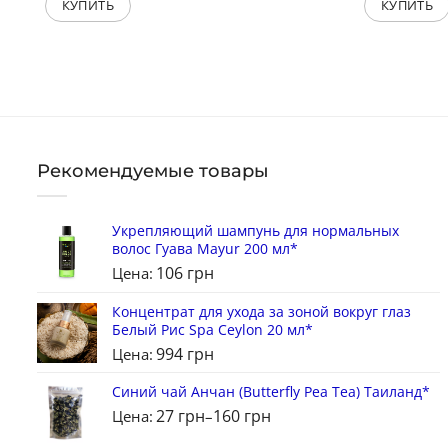
КУПИТЬ
КУПИТЬ
Рекомендуемые товары
Укрепляющий шампунь для нормальных
волос Гуава Mayur 200 мл*
106
грн
Цена:
Концентрат для ухода за зоной вокруг глаз
Белый Рис Spa Ceylon 20 мл*
994
грн
Цена:
Синий чай Анчан (Butterfly Pea Tea) Таиланд*
27
грн
160
грн
Цена:
–