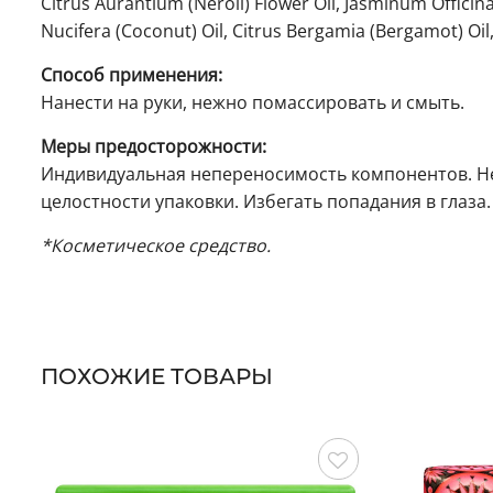
Citrus Aurantium (Neroli) Flower Oil, Jasminum Officina
Nucifera (Coconut) Oil, Citrus Bergamia (Bergamot) Oil,
Способ применения:
Нанести на руки, нежно помассировать и смыть.
Меры предосторожности:
Индивидуальная непереносимость компонентов. Не
целостности упаковки. Избегать попадания в глаза.
*Косметическое средство.
ПОХОЖИЕ ТОВАРЫ