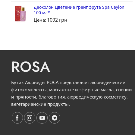
Деоколон Цветение грейпфрута Spa Ceylon
100 мл*
1092
грн
Цена:
ROSA
Бутик Аюрведы РОСА представляет аюрведические
фитокомплексы, массажные и эфирные масла, специи
и пряности, благовония, аюрведическую косметику,
вегетарианские продукты.