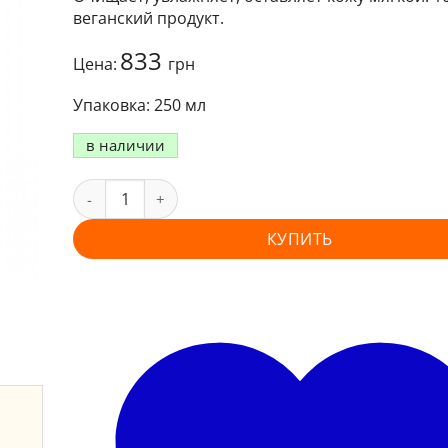
веганский продукт.
833
Цена:
грн
250 мл
в наличии
КУПИТЬ
и