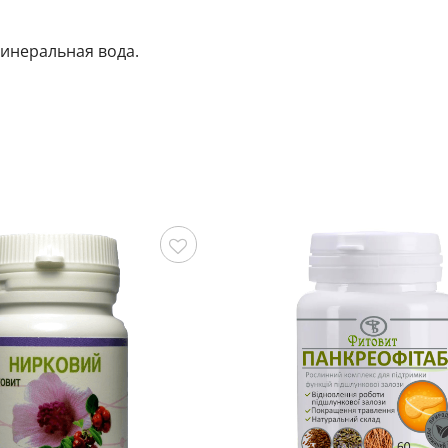
инеральная вода.
Сохранить
С