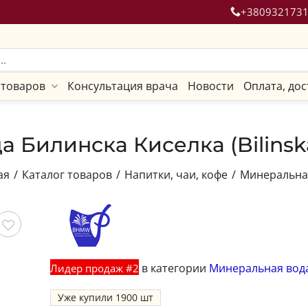
+380932173
 товаров
Консультация врача
Новости
Оплата, дос
 Билинска Киселка (Bilinsk
ая
/
Каталог товаров
/
Напитки, чаи, кофе
/
Минеральна
ить
в категории
Минеральная вод
Лидер продаж #2
Уже купили
1900