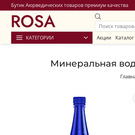
Бутик Аюрведических товаров премиум качества
ROSA
КАТЕГОРИИ
Акции
Каталог
Минеральная вода
Главн
Сохран