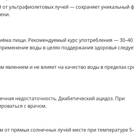
й от ультрафиолетовых лучей — сохраняет уникальный ф
ени.
риёма пищи. Рекомендуемый курс употребления — 30–40 
 применение воды в целях поддержания здоровья следуе
явлением и не влияет на качество воды в пределах ср
чная недостаточность. Диабетический ацидоз. При
роваться с врачом.
м от прямых солнечных лучей месте при температуре 5–