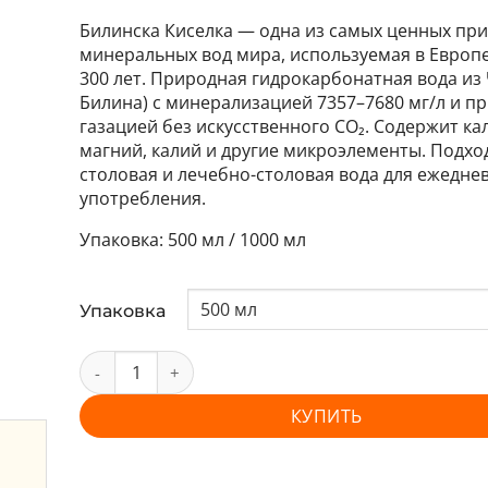
Билинска Киселка — одна из самых ценных пр
минеральных вод мира, используемая в Европ
300 лет. Природная гидрокарбонатная вода из Ч
Билина) с минерализацией 7357–7680 мг/л и п
газацией без искусственного CO₂. Содержит ка
магний, калий и другие микроэлементы. Подхо
столовая и лечебно-столовая вода для ежедне
употребления.
500 мл / 1000 мл
Упаковка
КУПИТЬ
и