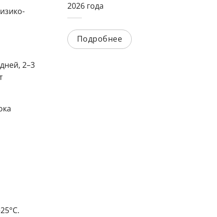
2026 года
изико-
Подробнее
дней, 2–3
т
ока
25°C.