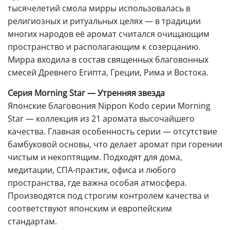
тысячелетий смола мирры использовалась в
религиозных и ритуальных целях — в традиции
многих народов её аромат считался очищающим
пространство и располагающим к созерцанию.
Мирра входила в состав священных благовонных
смесей Древнего Египта, Греции, Рима и Востока.
Серия Morning Star — Утренняя звезда
Японские благовония Nippon Kodo серии Morning
Star — коллекция из 21 аромата высочайшего
качества. Главная особенность серии — отсутствие
бамбуковой основы, что делает аромат при горении
чистым и некоптящим. Подходят для дома,
медитации, СПА-практик, офиса и любого
пространства, где важна особая атмосфера.
Производятся под строгим контролем качества и
соответствуют японским и европейским
стандартам.