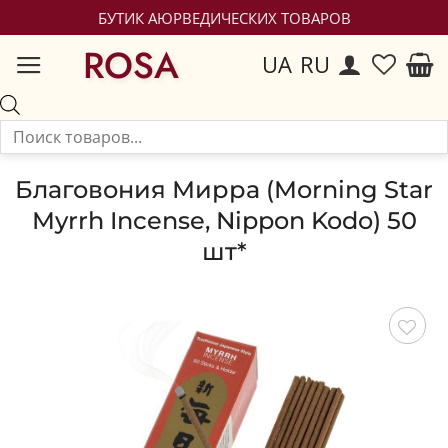
БУТИК АЮРВЕДИЧЕСКИХ ТОВАРОВ
ROSA
UA
RU
Благовония Мирра (Morning Star
Myrrh Incense, Nippon Kodo) 50
шт*
Сохранить