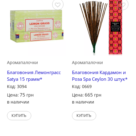
Сохранить
Сохранить
Аромапалочки
Аромапалочки
Благовония Лемонграсс
Благовония Кардамон и
Satya 15 грамм*
Роза Spa Ceylon 30 штук*
Код: 3094
Код: 0669
75
665
Цена:
грн
Цена:
грн
в наличии
в наличии
КУПИТЬ
КУПИТЬ