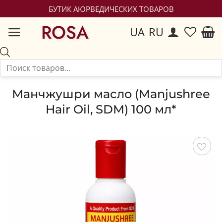
БУТИК АЮРВЕДИЧЕСКИХ ТОВАРОВ
ROSA
UA
RU
Манчжушри масло (Manjushree
Hair Oil, SDM) 100 мл*
Сохранить