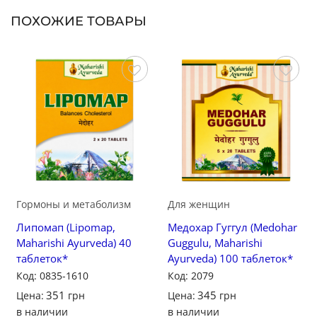
ПОХОЖИЕ ТОВАРЫ
Сохранить
Сохранить
Гормоны и метаболизм
Для женщин
Липомап (Lipomap,
Медохар Гуггул (Medohar
Maharishi Ayurveda) 40
Guggulu, Maharishi
таблеток*
Ayurveda) 100 таблеток*
Код: 0835-1610
Код: 2079
351
345
Цена:
грн
Цена:
грн
в наличии
в наличии