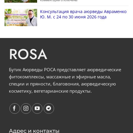
Комментарии
отключены
Консультация врача аюрведы Авраменко
Ю. М. с 24 по 30 июня 2026 года
ROSA
Бутик Аюрведы РОСА представляет аюрведические
фитокомплексы, массажные и эфирные масла,
специи и пряности, благовония, аюрведическую
косметику, вегетарианские продукты.
Адрес и контакты