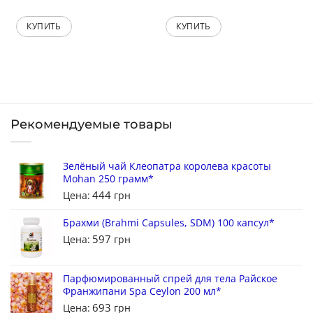
КУПИТЬ
КУПИТЬ
Рекомендуемые товары
Зелёный чай Клеопатра королева красоты
Mohan 250 грамм*
444
Цена:
грн
Брахми (Brahmi Capsules, SDM) 100 капсул*
597
Цена:
грн
Парфюмированный спрей для тела Райское
Франжипани Spa Ceylon 200 мл*
693
Цена:
грн