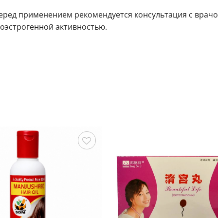
ред применением рекомендуется консультация с врачом
тоэстрогенной активностью.
Сохранить
С