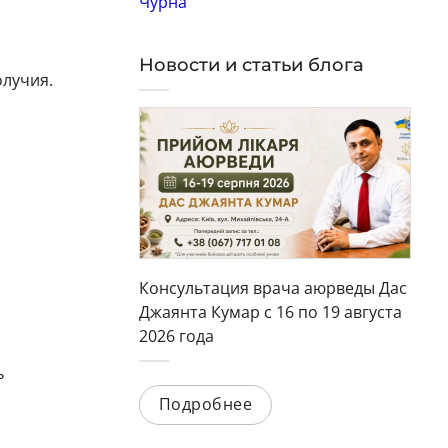
Чурна
Новости и статьи блога
лучия.
Консультация врача аюрведы Дас
Джаянта Кумар с 16 по 19 августа
2026 года
ь
Подробнее