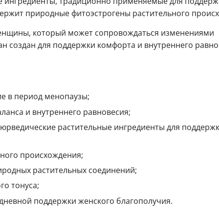
е ингредиенты, традиционно применяемые для поддерж
держит природные фитоэстрогены растительного проис
женщины, который может сопровождаться изменениями
н создан для поддержки комфорта и внутреннего равно
е в период менопаузы;
ланса и внутреннего равновесия;
юрведические растительные ингредиенты для поддерж
ного происхождения;
иродных растительных соединений;
о тонуса;
дневной поддержки женского благополучия.