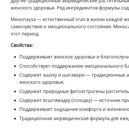
другие традиционные аюрведические растительны
женского здоровья. Ряд ингредиентов формулы со
Менопауза — естественный этап в жизни каждой 
самочувствия и эмоционального состояния. Меноса
этот период.
Свойства:
Поддерживает женское здоровье и благополучи
Способствует поддержанию эмоционального ба
Содержит ашоку и шатавари — традиционные а
женского здоровья;
Содержит природные фитоэстрогены раститель
Содержит ясштимадху (солодку) — источник пр
Поддерживает ощущение комфорта и жизненног
Традиционная аюрведическая формула для еже