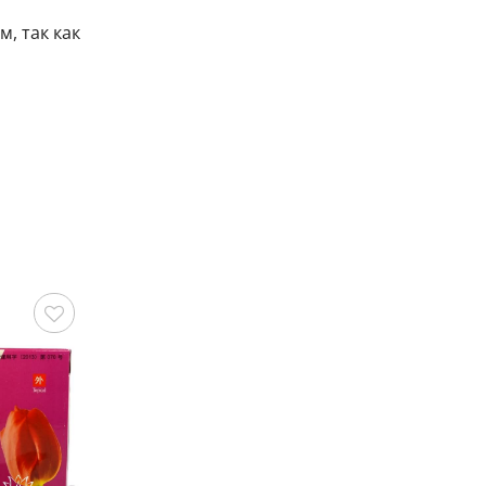
, так как
охранить
Сохранить