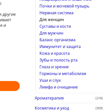
о
Почки и мочевой пузырь
Нервная система
и другие
Для женщин
ивает
е и
Суставы и кости
Для мужчин
Баланс организма
Иммунитет и защита
Кожа и красота
Зубы и полость рта
Глаза и зрение
Гормоны и метаболизм
Уши и слух
Лимфа и очищение
Ароматерапия
(218)
Косметика и уход
(509)