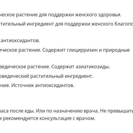
ское растение для поддержки женского здоровья.
ительный ингредиент для поддержки женского благопо
 антиоксидантов.
ческое растение. Содержит глицирризин и природные
едическое растение. Содержит азиатикозиды.
ведический растительный ингредиент.
ие. Источник антиоксидантов.
2 часа после еды. Или по назначению врача. Не превышат
 рекомендуется консультация с врачом.