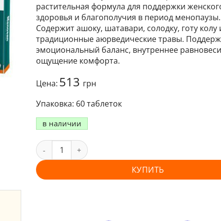
растительная формула для поддержки женског
здоровья и благополучия в период менопаузы.
Содержит ашоку, шатавари, солодку, готу колу 
традиционные аюрведические травы. Поддерж
эмоциональный баланс, внутреннее равновеси
ощущение комфорта.
513
Цена:
грн
60 таблеток
в наличии
КУПИТЬ
и