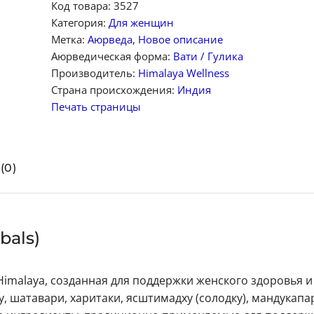
Код товара:
3527
Категория:
Для женщин
Метка:
Аюрведа
,
Новое описание
Аюрведическая форма:
Вати / Гулика
Производитель:
Himalaya Wellness
Страна происхождения:
Индия
Печать страницы
(0)
bals)
imalaya, созданная для поддержки женского здоровья и
 шатавари, харитаки, ясштимадху (солодку), мандукапа