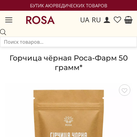
БУТИК АЮРВЕДИЧЕСКИХ ТОВАРОВ
ROSA
UA
RU
Горчица чёрная Роса-Фарм 50
грамм*
Сохранить