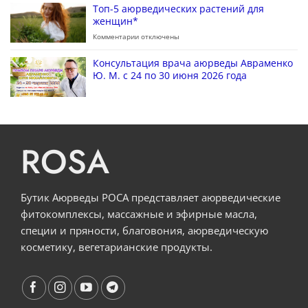
Топ-5 аюрведических растений для
женщин*
Комментарии
отключены
Консультация врача аюрведы Авраменко
Ю. М. с 24 по 30 июня 2026 года
ROSA
Бутик Аюрведы РОСА представляет аюрведические
фитокомплексы, массажные и эфирные масла,
специи и пряности, благовония, аюрведическую
косметику, вегетарианские продукты.