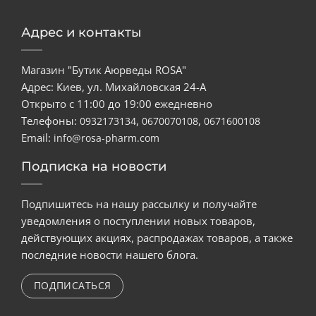
Адрес и контакты
Магазин "Бутик Аюрведы ROSA"
Адрес: Киев, ул. Михайловская 24-А
Открыто с 11:00 до 19:00 ежедневно
Телефоны:
,
,
0932173134
0670070108
0671600108
Email:
info@rosa-pharm.com
Подписка на новости
Подпишитесь на нашу рассылку и получайте
уведомления о поступлении новых товаров,
действующих акциях, распродажах товаров, а также
последние новости нашего блога.
ПОДПИСАТЬСЯ