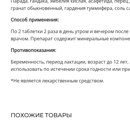
Парада, гандака, эмбелия кислая, асафетида, перец
гранат обыкновенный, гардения гуммифера, соль сау
Способ применения:
По 2 таблетки 2 раза в день утром и вечером посл
врачом. Препарат содержит минеральные компоне
Противопоказания:
Беременность, период лактации, возраст до 12 ле
использовать по истечении срока годности или пр
*Не является лекарственным средством.
ПОХОЖИЕ ТОВАРЫ