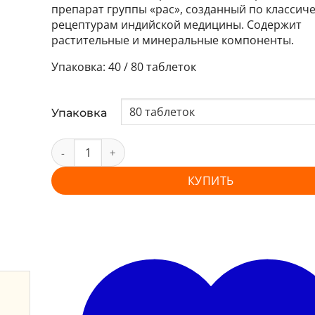
препарат группы «рас», созданный по классич
рецептурам индийской медицины. Содержит
растительные и минеральные компоненты.
40 / 80 таблеток
Упаковка
КУПИТЬ
и