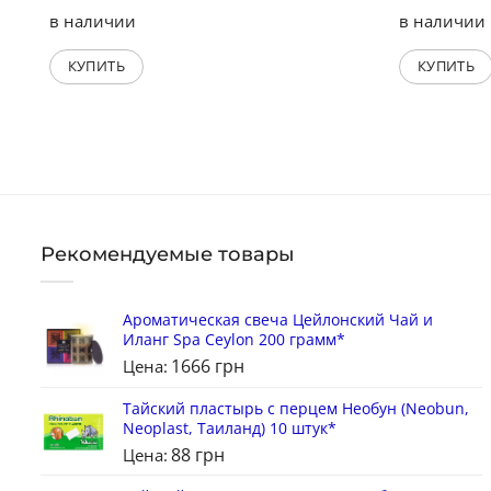
в наличии
в наличии
КУПИТЬ
КУПИТЬ
Рекомендуемые товары
Ароматическая свеча Цейлонский Чай и
Иланг Spa Ceylon 200 грамм*
1666
грн
Цена:
Тайский пластырь с перцем Необун (Neobun,
Neoplast, Таиланд) 10 штук*
88
грн
Цена: