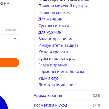
еским
Почки и мочевой пузырь
Нервная система
Для женщин
Суставы и кости
ОЧИСТИТЬ
Для мужчин
Баланс организма
Иммунитет и защита
Кожа и красота
Зубы и полость рта
Глаза и зрение
Гормоны и метаболизм
Уши и слух
Лимфа и очищение
Ароматерапия
(218)
Косметика и уход
(509)