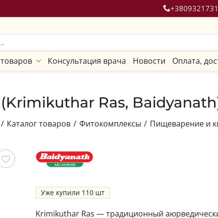
+380932173
 товаров
Консультация врача
Новости
Оплата, дос
Krimikuthar Ras, Baidyanath)
/
Каталог товаров
/
Фитокомплексы
/
Пищеварение и 
ить
Уже купили
110
Krimikuthar Ras — традиционный аюрведическ