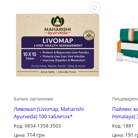
Сохранить
Баланс организма
Пищеварен
Ливомап (Livomap, Maharishi
Пайлекс ма
Ayurveda) 100 таблеток*
Himalaya)
Код: 0834-1358-3503
Код: 1881
714
грн
191
г
Цена:
Цена: