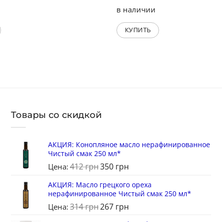
в наличии
КУПИТЬ
Товары со скидкой
АКЦИЯ: Конопляное масло нерафинированное
Чистый смак 250 мл*
412
грн
350
грн
Цена:
АКЦИЯ: Масло грецкого ореха
нерафинированное Чистый смак 250 мл*
314
грн
267
грн
Цена: