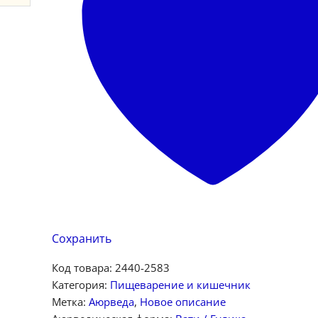
Сохранить
Код товара:
2440-2583
Категория:
Пищеварение и кишечник
Метка:
Аюрведа
,
Новое описание