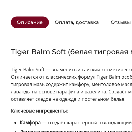
Описание
Оплата, доставка
Отзывы 
Tiger Balm Soft (белая тигровая 
Tiger Balm Soft — знаменитый тайский косметичес
Отличается от классических формул Tiger Balm осо
тигровая мазь содержит камфору, ментоловое масл
лаванды на основе парафина и вазелина. Создаёт
оставляет следов на одежде и постельном белье.
Ключевые ингредиенты:
Камфора
— создаёт характерный охлаждающий 
Дементолизированное масло мяты и ментолов