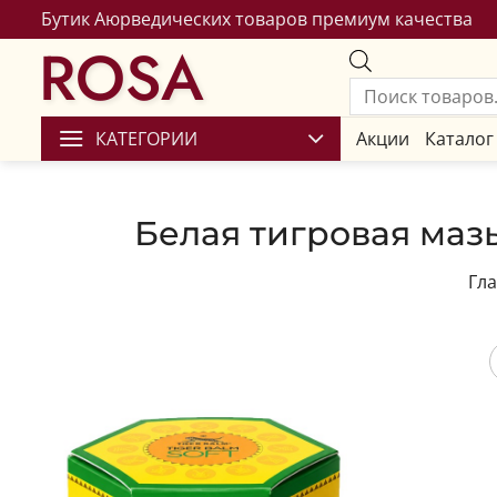
Бутик Аюрведических товаров премиум качества
ROSA
КАТЕГОРИИ
Акции
Каталог
Белая тигровая мазь
Гл
Сохран