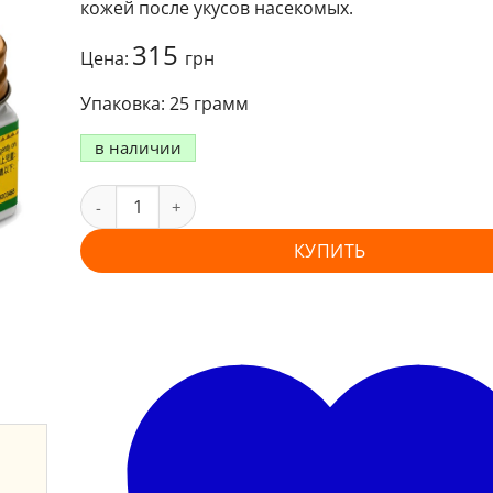
кожей после укусов насекомых.
315
Цена:
грн
25 грамм
в наличии
КУПИТЬ
и