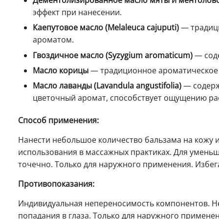
эффект при нанесении.
Каепутовое масло (Melaleuca cajuputi)
— традиц
ароматом.
Гвоздичное масло (Syzygium aromaticum)
— соде
Масло корицы
— традиционное ароматическое 
Масло лаванды (Lavandula angustifolia)
— содерж
цветочный аромат, способствует ощущению ра
Способ применения:
Нанести небольшое количество бальзама на кожу 
использования в массажных практиках. Для уменьш
точечно. Только для наружного применения. Избега
Противопоказания:
Индивидуальная непереносимость компонентов. Не
попадания в глаза. Только для наружного примене