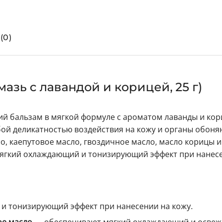
(0)
мазь с лавандой и корицей, 25 г)
кий бальзам в мягкой формуле с ароматом лаванды и кор
бой деликатностью воздействия на кожу и органы обоня
о, каепутовое масло, гвоздичное масло, масло корицы и
 мягкий охлаждающий и тонизирующий эффект при нанес
и тонизирующий эффект при нанесении на кожу.
ое масло
— обеспечивают мягкий охлаждающий и осве