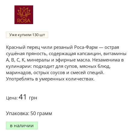
Уже купили
130
Красный перец чили резаный Роса-Фарм — острая
сушёная пряность, содержащая капсаицин, витамины
A, B, C, K, минералы и эфирные масла. Незаменима в
кулинарии: подходит для супов, мясных блюд,
маринадов, острых соусов и смесей специй.
Употреблять в умеренных количествах.
41
грн
Цена:
50 грамм
в наличии