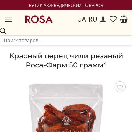
БУТИК АЮРВЕДИЧЕСКИХ ТОВАРОВ
ROSA
UA
RU
Красный перец чили резаный
Роса-Фарм 50 грамм*
Сохранить