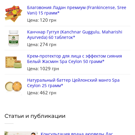
Благовония Ладан премиум (Frankincense, Sree
Vani) 15 грамм*
120
Цена:
грн
Канчнар Гуггул (Kanchnar Guggulu, Maharishi
Ayurveda) 60 таблеток*
274
Цена:
грн
Крем-протектор для лица с эффектом сияния
Белый Жасмин Spa Ceylon 50 грамм*
1029
Цена:
грн
Натуральный баттер Цейлонский манго Spa
Ceylon 25 грамм*
462
Цена:
грн
Статьи и публикации
Консультация врача аюрведы Дас