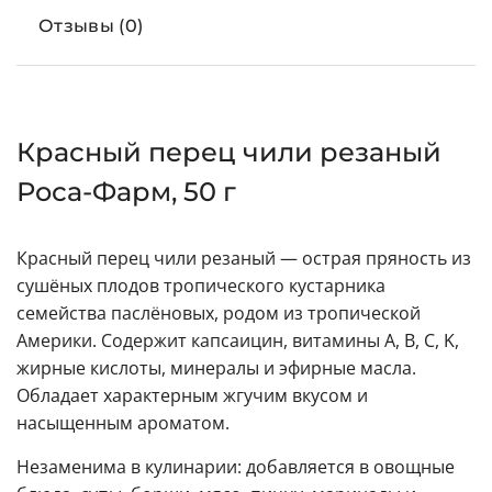
Отзывы (0)
Красный перец чили резаный
Роса-Фарм, 50 г
Красный перец чили резаный — острая пряность из
сушёных плодов тропического кустарника
семейства паслёновых, родом из тропической
Америки. Содержит капсаицин, витамины A, B, C, K,
жирные кислоты, минералы и эфирные масла.
Обладает характерным жгучим вкусом и
насыщенным ароматом.
Незаменима в кулинарии: добавляется в овощные