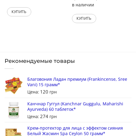
в наличии
КУПИТЬ
КУПИТЬ
Рекомендуемые товары
Благовония Ладан премиум (Frankincense, Sree
Vani) 15 грамм*
120
Цена:
грн
Канчнар Гуггул (Kanchnar Guggulu, Maharishi
Ayurveda) 60 таблеток*
274
Цена:
грн
Крем-протектор для лица с эффектом сияния
Белый Жасмин Spa Ceylon 50 грамм*