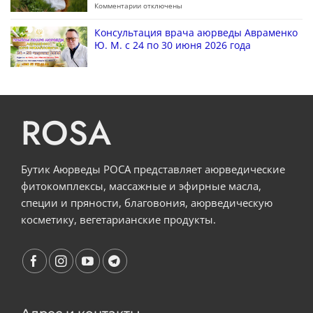
Комментарии
отключены
Консультация врача аюрведы Авраменко
Ю. М. с 24 по 30 июня 2026 года
ROSA
Бутик Аюрведы РОСА представляет аюрведические
фитокомплексы, массажные и эфирные масла,
специи и пряности, благовония, аюрведическую
косметику, вегетарианские продукты.