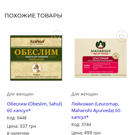
ПОХОЖИЕ ТОВАРЫ
Сохранить
Сохранить
Для женщин
Для женщин
Обеслим (Obeslim, Sahul)
Лейкомап (Leucomap,
60 капсул*
Maharishi Ayurveda) 60
капсул*
Код: 0448
Код: 3744
337
Цена:
грн
499
Цена:
грн
в наличии