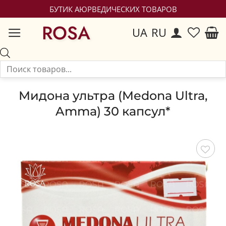
БУТИК АЮРВЕДИЧЕСКИХ ТОВАРОВ
ROSA
UA
RU
Мидона ультра (Medona Ultra,
Amma) 30 капсул*
Сохранить