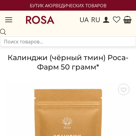
БУТИК АЮРВЕДИЧЕСКИХ ТОВАРОВ
ROSA
UA
RU
Калинджи (чёрный тмин) Роса-
Фарм 50 грамм*
Сохранить